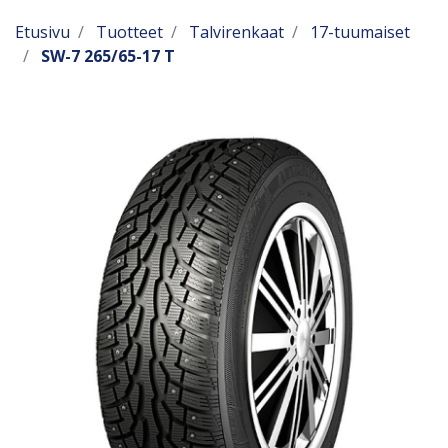
Etusivu
Tuotteet
Talvirenkaat
17-tuumaiset
SW-7 265/65-17 T