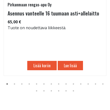
Pirkanmaan rengas-apu Oy
Asennus vanteelle 16 tuumaan asti+allelaitto
65,00 €
Tuote on noudettava liikkeestä.
Lisää koriin
Lue lisää