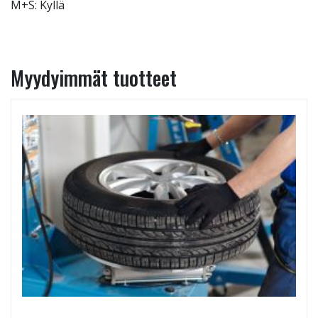
M+S: Kyllä
Myydyimmät tuotteet