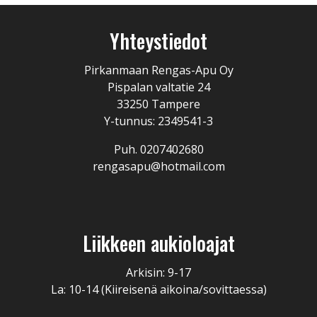
Yhteystiedot
Pirkanmaan Rengas-Apu Oy
Pispalan valtatie 24
33250 Tampere
Y-tunnus: 2349541-3
Puh. 0207402680
rengasapu@hotmail.com
Liikkeen aukioloajat
Arkisin: 9-17
La: 10-14 (Kiireisenä aikoina/sovittaessa)