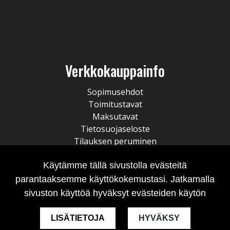
Verkkokauppainfo
Sopimusehdot
Toimitustavat
Maksutavat
Tietosuojaseloste
Tilauksen peruminen
Käytämme tällä sivustolla evästeitä
parantaaksemme käyttökokemustasi. Jatkamalla
sivuston käyttöä hyväksyt evästeiden käytön
LISÄTIETOJA
HYVÄKSY