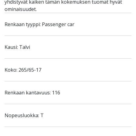
yhdistyvät kaiken tämän kokemuksen tuomat hyvät
ominaisuudet.
Renkaan tyyppi: Passenger car
Kausi: Talvi
Koko: 265/65-17
Renkaan kantavuus: 116
Nopeusluokka: T