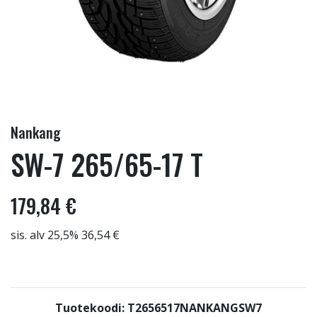
Nankang
SW-7 265/65-17 T
179,84 €
sis. alv 25,5% 36,54 €
Tuotekoodi: T2656517NANKANGSW7