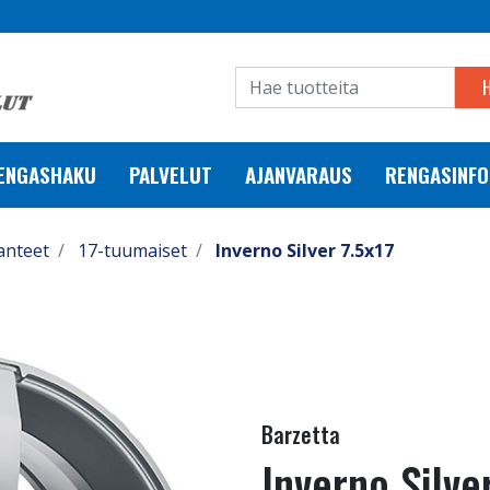
RENGASHAKU
PALVELUT
AJANVARAUS
RENGASINFO
anteet
17-tuumaiset
Inverno Silver 7.5x17
Barzetta
Inverno Silve