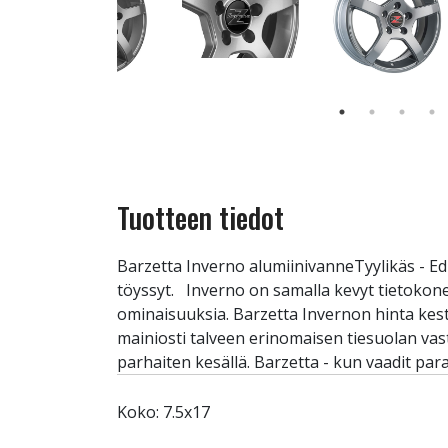
Tuotteen tiedot
Barzetta Inverno alumiinivanneTyylikäs - Ed
töyssyt. Inverno on samalla kevyt tietokon
ominaisuuksia. Barzetta Invernon hinta kest
mainiosti talveen erinomaisen tiesuolan va
parhaiten kesällä. Barzetta - kun vaadit para
Koko: 7.5x17