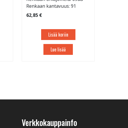
Renkaan kantavuus: 91
62,85 €
Lisää koriin
Lue lisää
Verkkokauppainfo