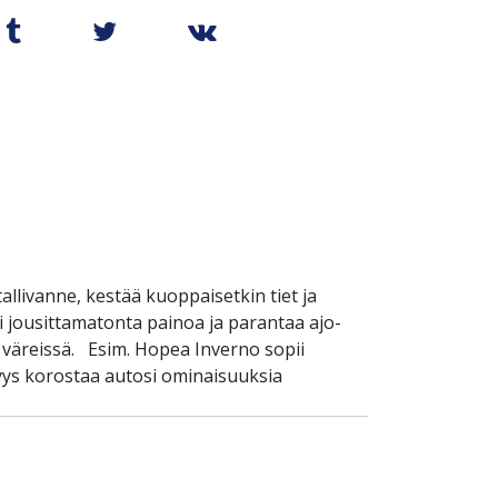
llivanne, kestää kuoppaisetkin tiet ja
 jousittamatonta painoa ja parantaa ajo-
 väreissä. Esim. Hopea Inverno sopii
yys korostaa autosi ominaisuuksia