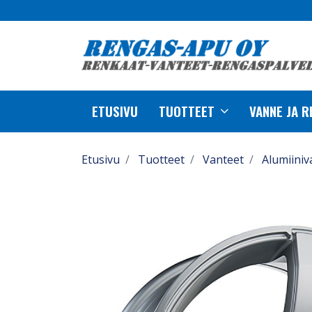
ETUSIVU
TUOTTEET
VANNE JA 
Etusivu
Tuotteet
Vanteet
Alumiiniv