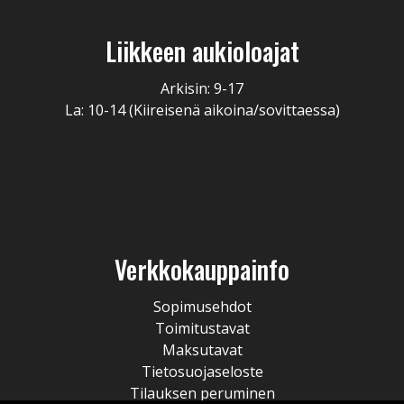
Liikkeen aukioloajat
Arkisin: 9-17
La: 10-14 (Kiireisenä aikoina/sovittaessa)
Verkkokauppainfo
Sopimusehdot
Toimitustavat
Maksutavat
Tietosuojaseloste
Tilauksen peruminen