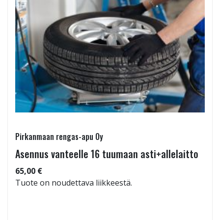
Pirkanmaan rengas-apu Oy
Asennus vanteelle 16 tuumaan asti+allelaitto
65,00 €
Tuote on noudettava liikkeestä.