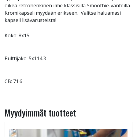
oikea retrohenkinen ilme klassisilla Smoothie-vanteilla.
Kromikapseli myydään erikseen. Valitse haluamasi
kapseli lisävarusteista!
Koko: 8x15
Pulttijako: 5x114.3
CB: 71.6
Myydyimmät tuotteet