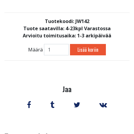
Tuotekoodi: JW142
Tuote saatavilla:
4-23kpl Varastossa
Arvioitu toimitusaika: 1-3 arkipäivää
Lisää koriin
Määrä
Jaa