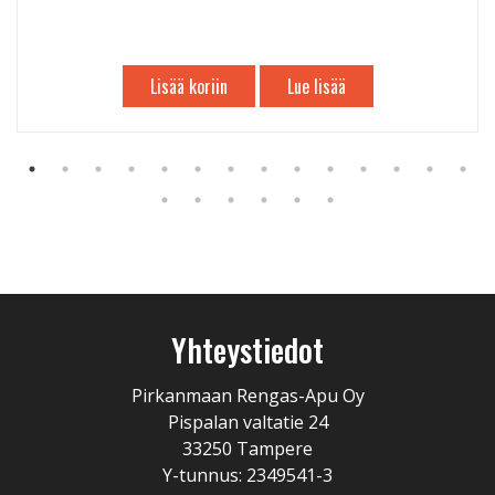
Lisää koriin
Lue lisää
Yhteystiedot
Pirkanmaan Rengas-Apu Oy
Pispalan valtatie 24
33250 Tampere
Y-tunnus: 2349541-3