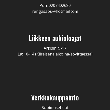
Puh. 0207402680
rengasapu@hotmail.com
Liikkeen aukioloajat
Arkisin: 9-17
La: 10-14 (Kiireisenä aikoina/sovittaessa)
Verkkokauppainfo
Sopimusehdot