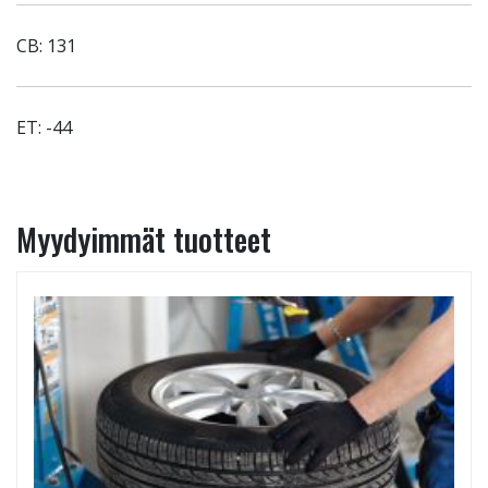
CB: 131
ET: -44
Myydyimmät tuotteet