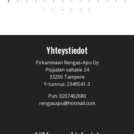
Yhteystiedot
Pirkanmaan Rengas-Apu Oy
Pispalan valtatie 24
33250 Tampere
Y-tunnus: 2349541-3
Puh. 0207402680
rengasapu@hotmail.com