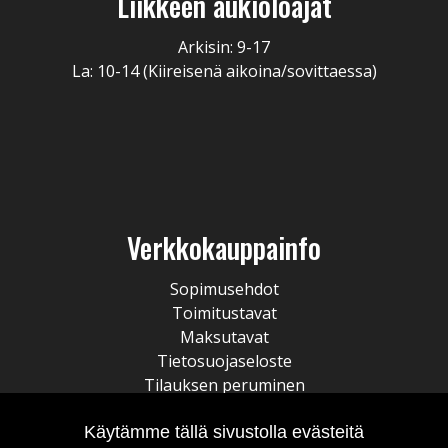
Liikkeen aukioloajat
Arkisin: 9-17
La: 10-14 (Kiireisenä aikoina/sovittaessa)
Verkkokauppainfo
Sopimusehdot
Toimitustavat
Maksutavat
Tietosuojaseloste
Tilauksen peruminen
Käytämme tällä sivustolla evästeitä