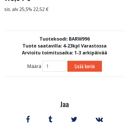
sis. alv 25,5% 22,52 €
Tuotekoodi: BARW996
Tuote saatavilla:
4-23kpl Varastossa
Arvioitu toimitusaika: 1-3 arkipäivää
Lisää koriin
Määrä
Jaa