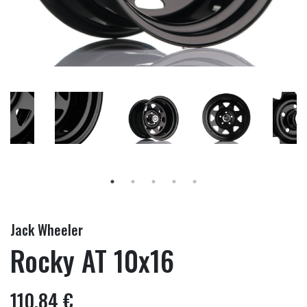
Jack Wheeler
Rocky AT 10x16
110,84 €