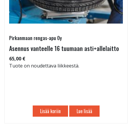
Pirkanmaan rengas-apu Oy
Asennus vanteelle 16 tuumaan asti+allelaitto
65,00 €
Tuote on noudettava liikkeestä.
Lisää koriin
Lue lisää