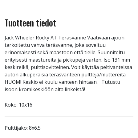
Tuotteen tiedot
Jack Wheeler Rocky AT Teräsvanne Vaativaan ajoon
tarkoitettu vahva teräsvanne, joka soveltuu
erinomaisesti sekä maastoon että tielle. Suunniteltu
erityisesti maastureita ja pickupeja varten. Iso 131 mm
keskireikä, pulttisovitteinen. Voit käyttää peltivanteissa
auton alkuperäisiä teräsvanteen pultteja/muttereita.
HUOM! Keskiö ei kuulu vanteen hintaan. Tutustu
isoon kromikeskiöön alta linkeistä!
Koko: 10x16
Pulttijako: 8x6.5