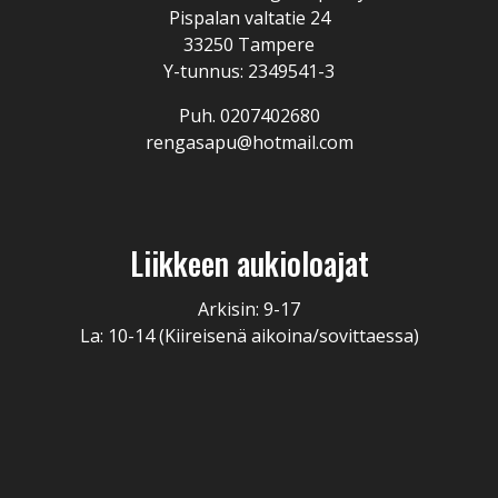
Pispalan valtatie 24
33250 Tampere
Y-tunnus: 2349541-3
Puh. 0207402680
rengasapu@hotmail.com
Liikkeen aukioloajat
Arkisin: 9-17
La: 10-14 (Kiireisenä aikoina/sovittaessa)