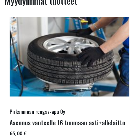
Myydyimmät tuotteet
Pirkanmaan rengas-apu Oy
Asennus vanteelle 16 tuumaan asti+allelaitto
65,00 €