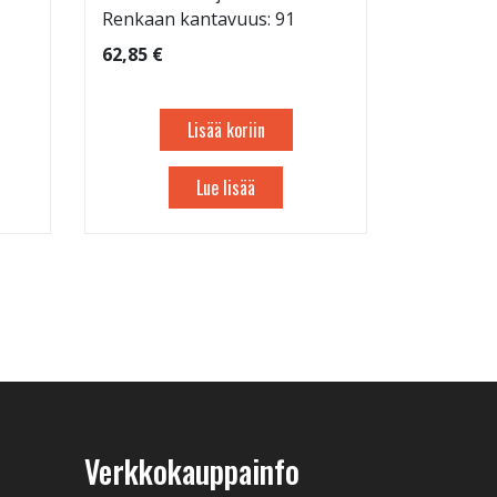
Renkaan kantavuus: 91
62,85 €
Lisää koriin
Lue lisää
Verkkokauppainfo