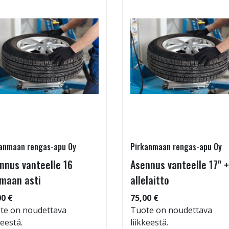
anmaan rengas-apu Oy
Pirkanmaan rengas-apu Oy
nnus vanteelle 16
Asennus vanteelle 17" +
maan asti
allelaitto
00 €
75,00 €
te on noudettava
Tuote on noudettava
keestä.
liikkeestä.