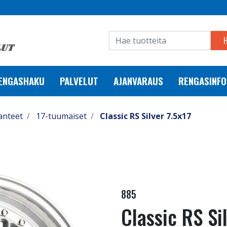
RENGASHAKU
PALVELUT
AJANVARAUS
RENGASINFO
anteet
17-tuumaiset
Classic RS Silver 7.5x17
885
Classic RS Si