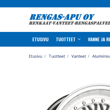
ETUSIVU
TUOTTEET
VANNE JA 
Etusivu
Tuotteet
Vanteet
Alumiiniv