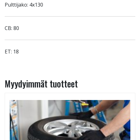
Pulttijako: 4x130
CB: 80
ET: 18
Myydyimmät tuotteet