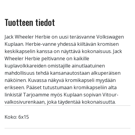
Tuotteen tiedot
Jack Wheeler Herbie on uusi teräsvanne Volkswagen
Kuplaan. Herbie-vanne yhdessä kiiltävän kromisen
keskikapselin kanssa on näyttävä kokonaisuus. Jack
Wheeler Herbie peltivanne on kaikille
kuplavolkkareiden omistajille ainutlaatuinen
mahdollisuus tehdä kansanautostaan alkuperäisen
näköinen. Kuvassa näkyvä kromikapseli myydään
erikseen. Pääset tutustumaan kromikapseliin alta
linkistä! Tarjoamme myös Kuplaan sopivan Vitour-
valkosivurenkaan, joka täydentää kokonaisuutta.
Koko: 6x15