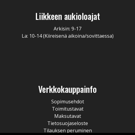
Liikkeen aukioloajat
Arkisin: 9-17
La: 10-14 (Kiireisenä aikoina/sovittaessa)
Verkkokauppainfo
Sopimusehdot
Toimitustavat
Maksutavat
Tietosuojaseloste
Tilauksen peruminen