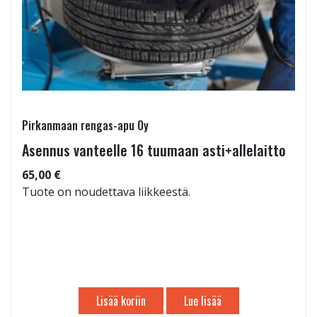
Pirkanmaan rengas-apu Oy
Asennus vanteelle 16 tuumaan asti+allelaitto
65,00 €
Tuote on noudettava liikkeestä.
Lisää koriin
Lue lisää