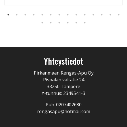
Yhteystiedot
Pirkanmaan Rengas-Apu Oy
Pispalan valtatie 24
33250 Tampere
Y-tunnus: 2349541-3
Puh. 0207402680
rengasapu@hotmail.com