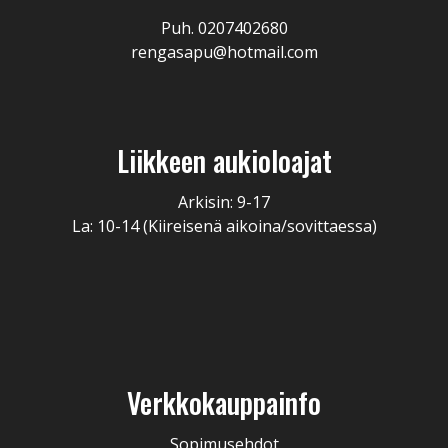
Puh. 0207402680
rengasapu@hotmail.com
Liikkeen aukioloajat
Arkisin: 9-17
La: 10-14 (Kiireisenä aikoina/sovittaessa)
Verkkokauppainfo
Sopimusehdot