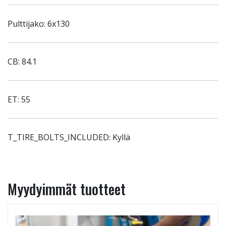
Pulttijako: 6x130
CB: 84.1
ET: 55
T_TIRE_BOLTS_INCLUDED: Kyllä
Myydyimmät tuotteet