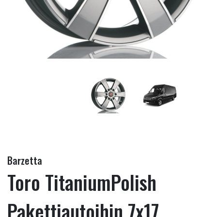
Barzetta
Toro TitaniumPolish
Pakettiautoihin 7x17