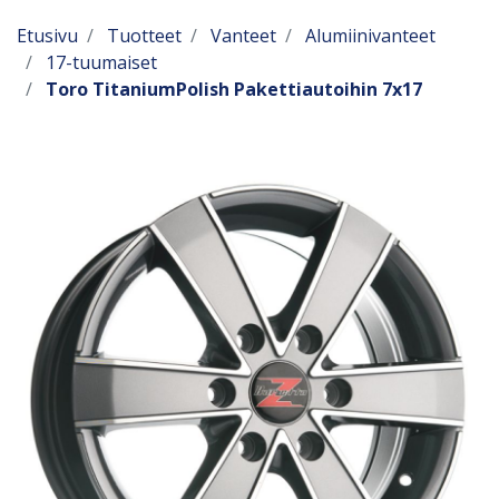
Etusivu
Tuotteet
Vanteet
Alumiinivanteet
17-tuumaiset
Toro TitaniumPolish Pakettiautoihin 7x17