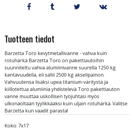
Tuotteen tiedot
Barzetta Toro kevytmetallivanne - vahva kuin
rotuhärkä Barzetta Toro on pakettiautoihin
suunniteltu vahva alumiinivanne suurella 1250 kg
kantavuudella, eli sallii 2500 kg akselipainon.
Vahvuutensa lisäksi upea titanium-väritystä ja
kiillotettua alumiinia yhdistelevä Toro pakettiauton
vanne muuttaa uskollisen työjuhtasi myös
ulkonäöltään tyylikkääksi kuin uljain rotuhärkä. Valitse
Barzetta kun vaadit parasta!
Koko: 7x17