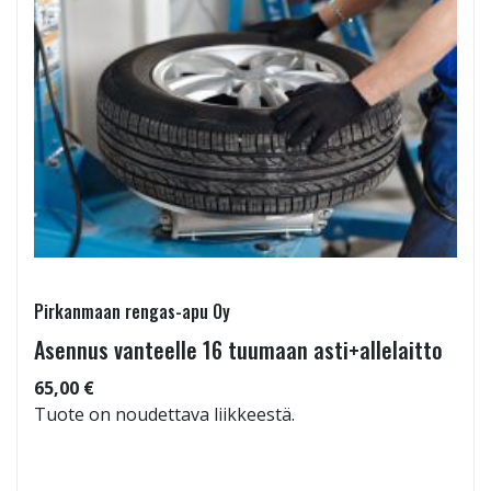
Pirkanmaan rengas-apu Oy
Asennus vanteelle 16 tuumaan asti+allelaitto
65,00 €
Tuote on noudettava liikkeestä.