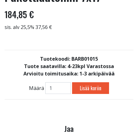
184,85 €
sis. alv 25,5% 37,56 €
Tuotekoodi: BARB01015
Tuote saatavilla:
4-23kpl Varastossa
Arvioitu toimitusaika: 1-3 arkipäivää
Lisää koriin
Määrä
Jaa