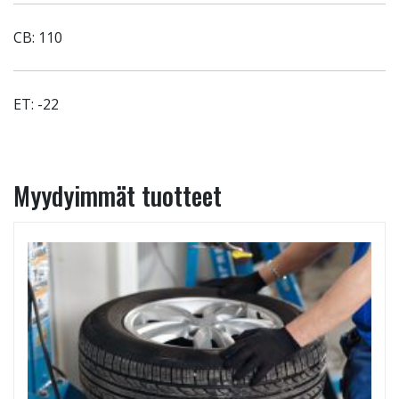
CB: 110
ET: -22
Myydyimmät tuotteet