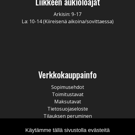
Liikkeen aukioloajat
Arkisin: 9-17
La: 10-14 (Kiireisenä aikoina/sovittaessa)
Verkkokauppainfo
Sopimusehdot
Toimitustavat
Maksutavat
Tietosuojaseloste
Tilauksen peruminen
Käytämme tällä sivustolla evästeitä