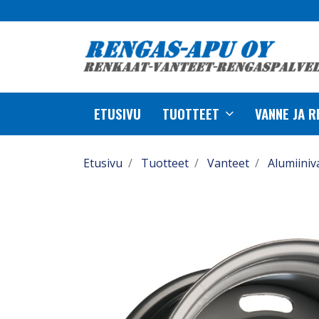
ETUSIVU
TUOTTEET
VANNE JA 
Etusivu
Tuotteet
Vanteet
Alumiiniv