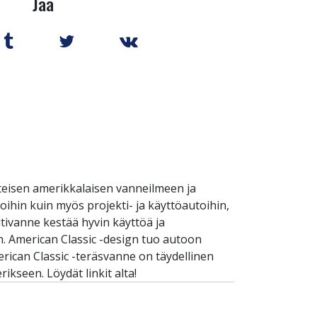
Jaa
nteisen amerikkalaisen vanneilmeen ja
oihin kuin myös projekti- ja käyttöautoihin,
tivanne kestää hyvin käyttöä ja
n. American Classic -design tuo autoon
merican Classic -teräsvanne on täydellinen
ikseen. Löydät linkit alta!