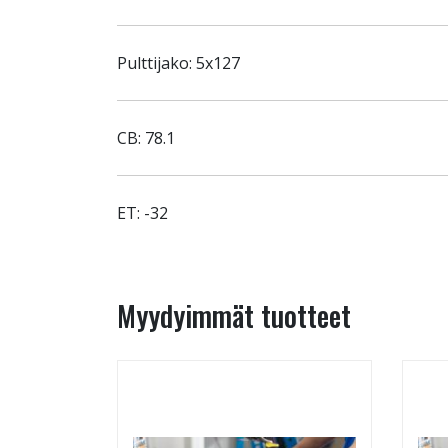
Pulttijako: 5x127
CB: 78.1
ET: -32
Myydyimmät tuotteet