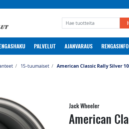
RENGASHAKU
PALVELUT
AJANVARAUS
RENGASINFO
anteet
15-tuumaiset
American Classic Rally Silver 1
Jack Wheeler
American Clas