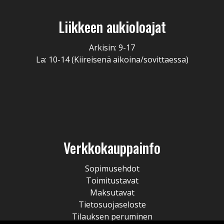
Liikkeen aukioloajat
Arkisin: 9-17
La: 10-14 (Kiireisenä aikoina/sovittaessa)
Verkkokauppainfo
Sopimusehdot
Toimitustavat
Maksutavat
Tietosuojaseloste
Tilauksen peruminen