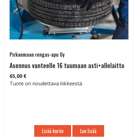
Pirkanmaan rengas-apu Oy
Asennus vanteelle 16 tuumaan asti+allelaitto
65,00 €
Tuote on noudettava liikkeestä.
Lisää koriin
Lue lisää