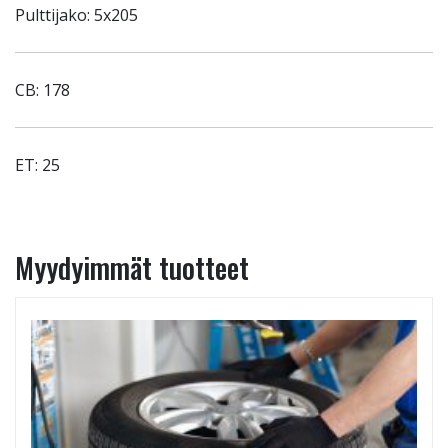
Pulttijako: 5x205
CB: 178
ET: 25
Myydyimmät tuotteet