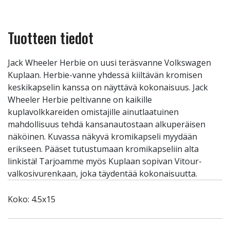
Tuotteen tiedot
Jack Wheeler Herbie on uusi teräsvanne Volkswagen
Kuplaan. Herbie-vanne yhdessä kiiltävän kromisen
keskikapselin kanssa on näyttävä kokonaisuus. Jack
Wheeler Herbie peltivanne on kaikille
kuplavolkkareiden omistajille ainutlaatuinen
mahdollisuus tehdä kansanautostaan alkuperäisen
näköinen. Kuvassa näkyvä kromikapseli myydään
erikseen. Pääset tutustumaan kromikapseliin alta
linkistä! Tarjoamme myös Kuplaan sopivan Vitour-
valkosivurenkaan, joka täydentää kokonaisuutta.
Koko: 4.5x15