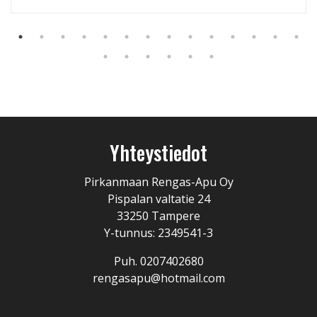
Yhteystiedot
Pirkanmaan Rengas-Apu Oy
Pispalan valtatie 24
33250 Tampere
Y-tunnus: 2349541-3
Puh. 0207402680
rengasapu@hotmail.com