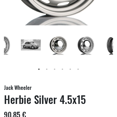
Jack Wheeler
Herbie Silver 4.5x15
90,85 €