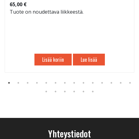
65,00 €
Tuote on noudettava liikkeestä.
Lisää koriin
Lue lisää
Yhteystiedot