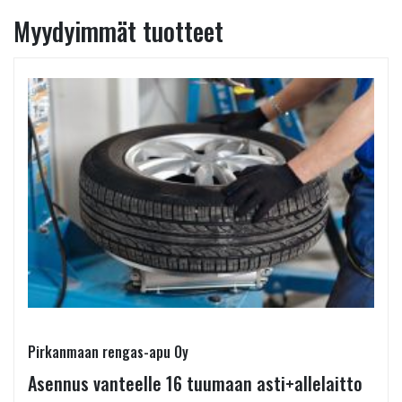
Myydyimmät tuotteet
Pirkanmaan rengas-apu Oy
Asennus vanteelle 16 tuumaan asti+allelaitto