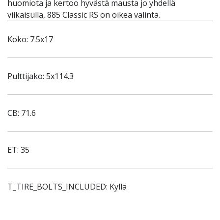
huomiota ja kertoo hyvästä mausta jo yhdellä
vilkaisulla, 885 Classic RS on oikea valinta.
Koko: 7.5x17
Pulttijako: 5x114.3
CB: 71.6
ET: 35
T_TIRE_BOLTS_INCLUDED: Kyllä