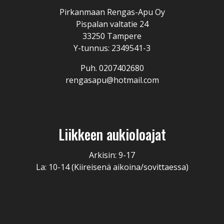
Pirkanmaan Rengas-Apu Oy
Pispalan valtatie 24
33250 Tampere
Y-tunnus: 2349541-3
Puh. 0207402680
rengasapu@hotmail.com
Liikkeen aukioloajat
Arkisin: 9-17
La: 10-14 (Kiireisenä aikoina/sovittaessa)