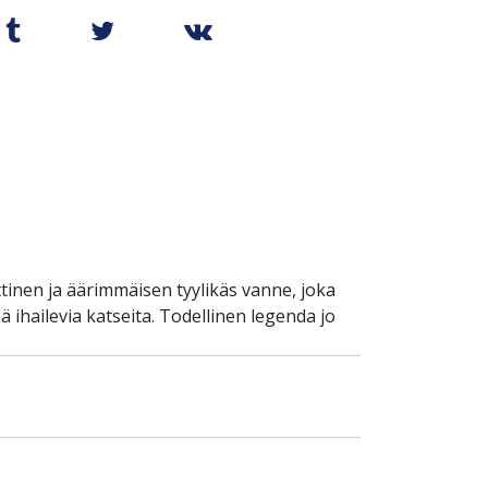
tinen ja äärimmäisen tyylikäs vanne, joka
 ihailevia katseita. Todellinen legenda jo