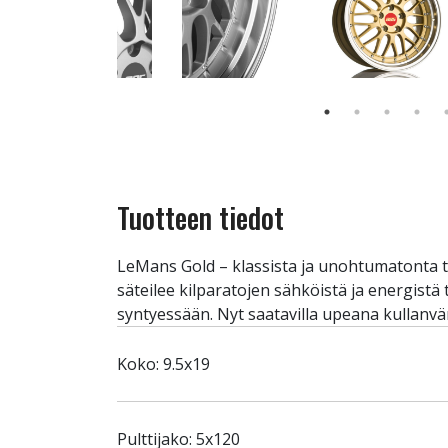
Tuotteen tiedot
LeMans Gold – klassista ja unohtumatonta ty
säteilee kilparatojen sähköistä ja energistä
syntyessään. Nyt saatavilla upeana kullanvä
Koko: 9.5x19
Pulttijako: 5x120