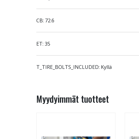
CB: 72.6
ET: 35
T_TIRE_BOLTS_INCLUDED: Kyllä
Myydyimmät tuotteet