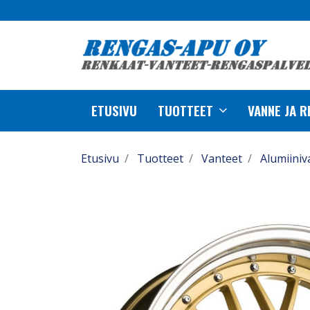
ETUSIVU
TUOTTEET
VANNE JA 
Etusivu
Tuotteet
Vanteet
Alumiiniv