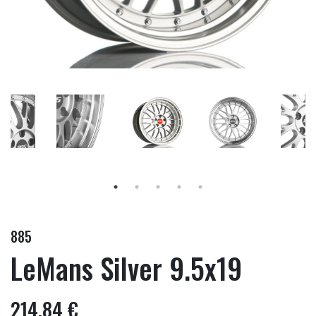
885
LeMans Silver 9.5x19
214,84 €