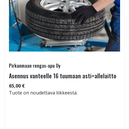
Pirkanmaan rengas-apu Oy
Asennus vanteelle 16 tuumaan asti+allelaitto
65,00 €
Tuote on noudettava liikkeestä.