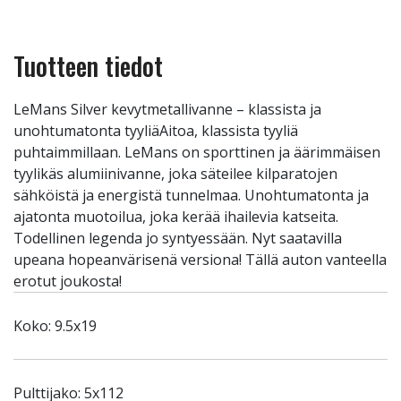
Tuotteen tiedot
LeMans Silver kevytmetallivanne – klassista ja
unohtumatonta tyyliäAitoa, klassista tyyliä
puhtaimmillaan. LeMans on sporttinen ja äärimmäisen
tyylikäs alumiinivanne, joka säteilee kilparatojen
sähköistä ja energistä tunnelmaa. Unohtumatonta ja
ajatonta muotoilua, joka kerää ihailevia katseita.
Todellinen legenda jo syntyessään. Nyt saatavilla
upeana hopeanvärisenä versiona! Tällä auton vanteella
erotut joukosta!
Koko: 9.5x19
Pulttijako: 5x112