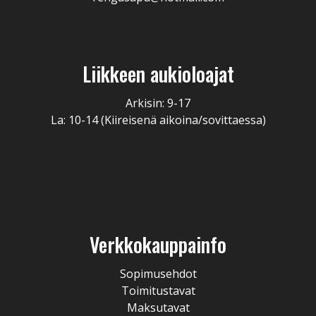
Liikkeen aukioloajat
Arkisin: 9-17
La: 10-14 (Kiireisenä aikoina/sovittaessa)
Verkkokauppainfo
Sopimusehdot
Toimitustavat
Maksutavat