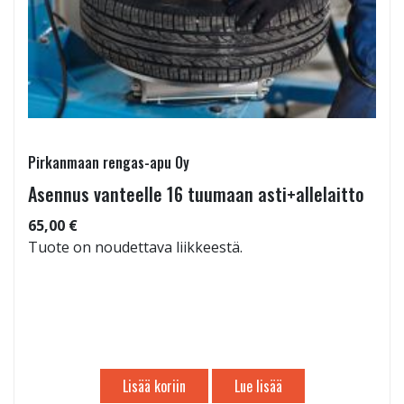
Pirkanmaan rengas-apu Oy
Asennus vanteelle 16 tuumaan asti+allelaitto
65,00 €
Tuote on noudettava liikkeestä.
Lisää koriin
Lue lisää