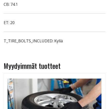
CB: 74.1
ET: 20
T_TIRE_BOLTS_INCLUDED: Kyllä
Myydyimmät tuotteet