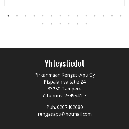
Yhteystiedot
Pirkanmaan Rengas-Apu Oy
Pispalan valtatie 24
33250 Tampere
Y-tunnus: 2349541-3
Puh. 0207402680
rengasapu@hotmail.com