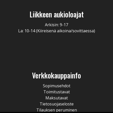
Liikkeen aukioloajat
Arkisin: 9-17
La: 10-14 (Kiireisenä aikoina/sovittaessa)
Verkkokauppainfo
Sopimusehdot
Toimitustavat
Maksutavat
Tietosuojaseloste
Tilauksen peruminen