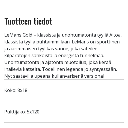
Tuotteen tiedot
LeMans Gold – klassista ja unohtumatonta tyyliä Aitoa,
klassista tyyliä puhtaimmillaan. LeMans on sporttinen
ja äärimmäisen tyylikäs vanne, joka säteilee
kilparatojen sähköistä ja energistä tunnelmaa.
Unohtumatonta ja ajatonta muotoilua, joka kerää
ihailevia katseita. Todellinen legenda jo syntyessään.
Nyt saatavilla upeana kullanvärisenä versiona!
Koko: 8x18
Pulttijako: 5x120