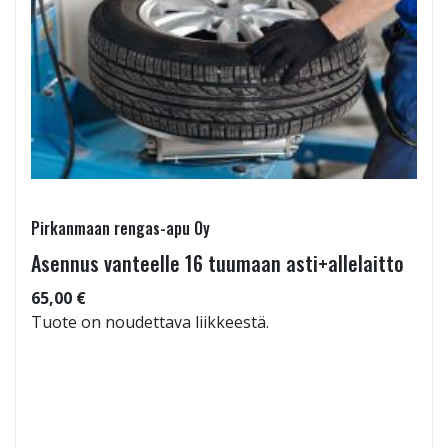
Pirkanmaan rengas-apu Oy
Asennus vanteelle 16 tuumaan asti+allelaitto
65,00 €
Tuote on noudettava liikkeestä.