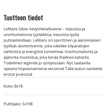
Tuotteen tiedot
LeMans Silver kevytmetallivanne – klassista ja
unohtumatonta tyyliäAitoa, klassista tyyliä
puhtaimmillaan. LeMans on sporttinen ja äärimmäisen
tyylikäs alumiinivanne, joka säteilee kilparatojen
sähköistä ja energistä tunnelmaa. Unohtumatonta ja
ajatonta muotoilua, joka kerää ihailevia katseita.
Todellinen legenda jo syntyessään. Nyt saatavilla
upeana hopeanvärisenä versiona! Tällä auton vanteella
erotut joukosta!
Koko: 8x18
Pulttijako: 5x108