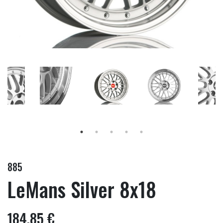
885
LeMans Silver 8x18
184,85 €