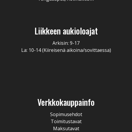
Liikkeen aukioloajat
Arkisin: 9-17
La: 10-14 (Kiireisenä aikoina/sovittaessa)
Verkkokauppainfo
Sopimusehdot
Toimitustavat
Maksutavat