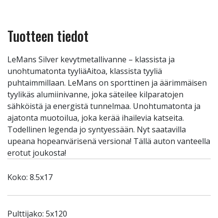
Tuotteen tiedot
LeMans Silver kevytmetallivanne – klassista ja
unohtumatonta tyyliäAitoa, klassista tyyliä
puhtaimmillaan. LeMans on sporttinen ja äärimmäisen
tyylikäs alumiinivanne, joka säteilee kilparatojen
sähköistä ja energistä tunnelmaa. Unohtumatonta ja
ajatonta muotoilua, joka kerää ihailevia katseita.
Todellinen legenda jo syntyessään. Nyt saatavilla
upeana hopeanvärisenä versiona! Tällä auton vanteella
erotut joukosta!
Koko: 8.5x17
Pulttijako: 5x120