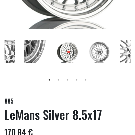
885
LeMans Silver 8.5x17
170,84 €