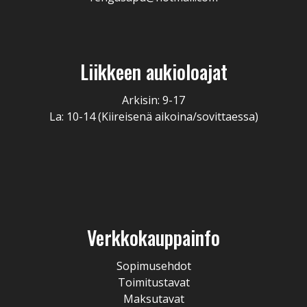
Liikkeen aukioloajat
Arkisin: 9-17
La: 10-14 (Kiireisenä aikoina/sovittaessa)
Verkkokauppainfo
Sopimusehdot
Toimitustavat
Maksutavat