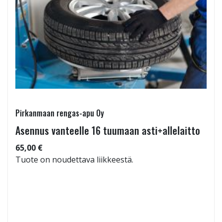
Pirkanmaan rengas-apu Oy
Asennus vanteelle 16 tuumaan asti+allelaitto
65,00 €
Tuote on noudettava liikkeestä.