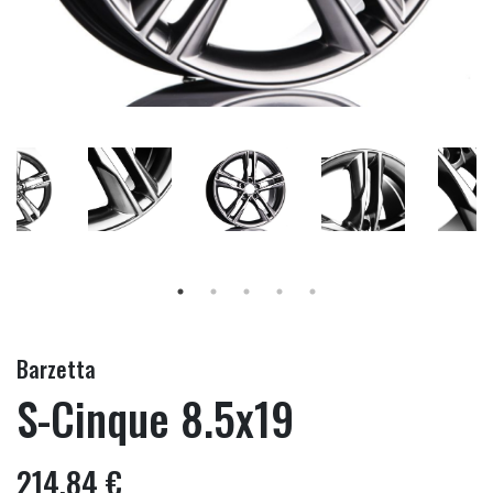
Barzetta
S-Cinque 8.5x19
214,84 €