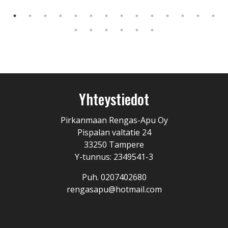
Yhteystiedot
Pirkanmaan Rengas-Apu Oy
Pispalan valtatie 24
33250 Tampere
Y-tunnus: 2349541-3
Puh. 0207402680
rengasapu@hotmail.com