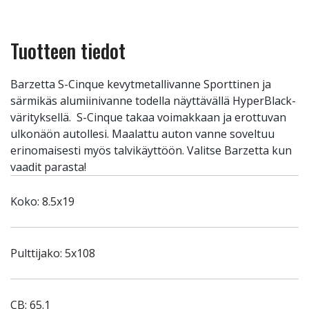
Tuotteen tiedot
Barzetta S-Cinque kevytmetallivanne Sporttinen ja
särmikäs alumiinivanne todella näyttävällä HyperBlack-
värityksellä. S-Cinque takaa voimakkaan ja erottuvan
ulkonäön autollesi. Maalattu auton vanne soveltuu
erinomaisesti myös talvikäyttöön. Valitse Barzetta kun
vaadit parasta!
Koko: 8.5x19
Pulttijako: 5x108
CB: 65.1