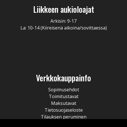
Liikkeen aukioloajat
Arkisin: 9-17
La: 10-14 (Kiireisenä aikoina/sovittaessa)
Verkkokauppainfo
Sopimusehdot
Toimitustavat
Maksutavat
Tietosuojaseloste
Tilauksen peruminen