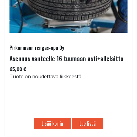
Pirkanmaan rengas-apu Oy
Asennus vanteelle 16 tuumaan asti+allelaitto
65,00 €
Tuote on noudettava liikkeestä.
Lisää koriin
Lue lisää