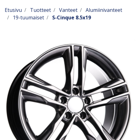
Etusivu
Tuotteet
Vanteet
Alumiinivanteet
19-tuumaiset
S-Cinque 8.5x19