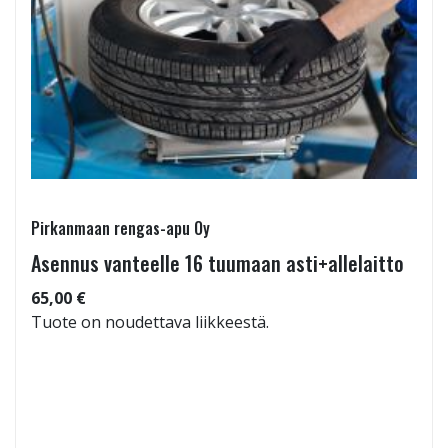
Pirkanmaan rengas-apu Oy
Asennus vanteelle 16 tuumaan asti+allelaitto
65,00 €
Tuote on noudettava liikkeestä.