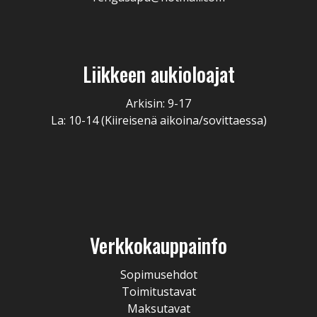
Liikkeen aukioloajat
Arkisin: 9-17
La: 10-14 (Kiireisenä aikoina/sovittaessa)
Verkkokauppainfo
Sopimusehdot
Toimitustavat
Maksutavat