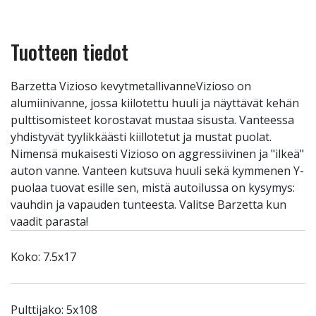
Tuotteen tiedot
Barzetta Vizioso kevytmetallivanneVizioso on
alumiinivanne, jossa kiilotettu huuli ja näyttävät kehän
pulttisomisteet korostavat mustaa sisusta. Vanteessa
yhdistyvät tyylikkäästi kiillotetut ja mustat puolat.
Nimensä mukaisesti Vizioso on aggressiivinen ja "ilkeä"
auton vanne. Vanteen kutsuva huuli sekä kymmenen Y-
puolaa tuovat esille sen, mistä autoilussa on kysymys:
vauhdin ja vapauden tunteesta. Valitse Barzetta kun
vaadit parasta!
Koko: 7.5x17
Pulttijako: 5x108