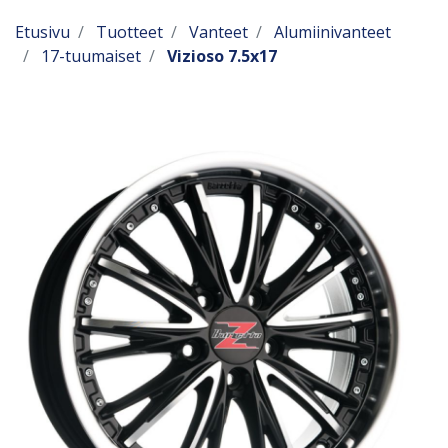
Etusivu
Tuotteet
Vanteet
Alumiinivanteet
17-tuumaiset
Vizioso 7.5x17