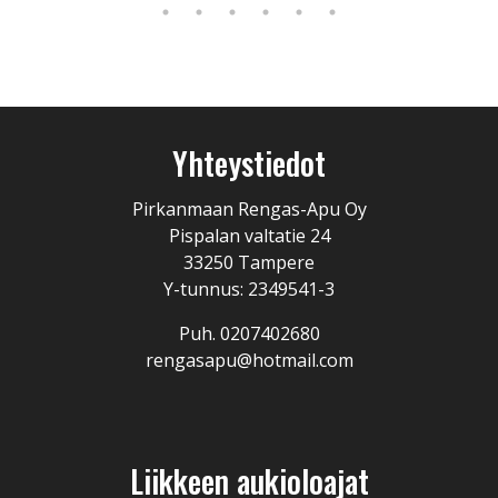
Yhteystiedot
Pirkanmaan Rengas-Apu Oy
Pispalan valtatie 24
33250 Tampere
Y-tunnus: 2349541-3
Puh. 0207402680
rengasapu@hotmail.com
Liikkeen aukioloajat