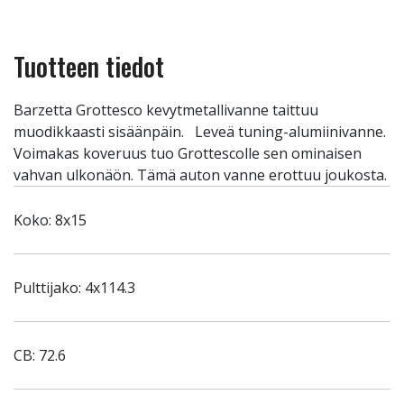
Tuotteen tiedot
Barzetta Grottesco kevytmetallivanne taittuu
muodikkaasti sisäänpäin. Leveä tuning-alumiinivanne.
Voimakas koveruus tuo Grottescolle sen ominaisen
vahvan ulkonäön. Tämä auton vanne erottuu joukosta.
Koko: 8x15
Pulttijako: 4x114.3
CB: 72.6