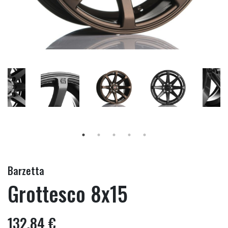
Barzetta
Grottesco 8x15
132,84 €