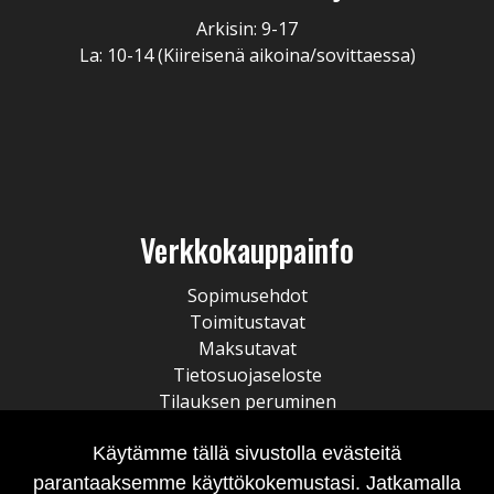
Arkisin: 9-17
La: 10-14 (Kiireisenä aikoina/sovittaessa)
Verkkokauppainfo
Sopimusehdot
Toimitustavat
Maksutavat
Tietosuojaseloste
Tilauksen peruminen
Käytämme tällä sivustolla evästeitä
parantaaksemme käyttökokemustasi. Jatkamalla