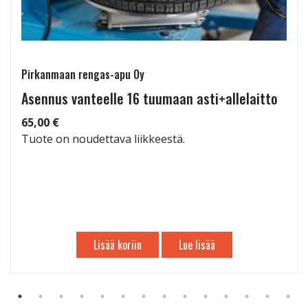
Pirkanmaan rengas-apu Oy
Asennus vanteelle 16 tuumaan asti+allelaitto
65,00 €
Tuote on noudettava liikkeestä.
Lisää koriin
Lue lisää