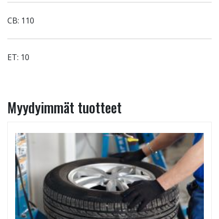
CB: 110
ET: 10
Myydyimmät tuotteet