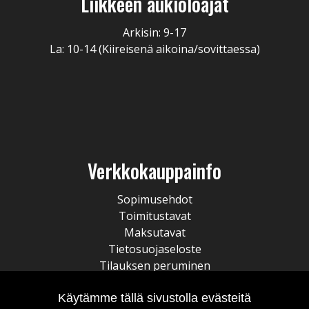
Liikkeen aukioloajat
Arkisin: 9-17
La: 10-14 (Kiireisenä aikoina/sovittaessa)
Verkkokauppainfo
Sopimusehdot
Toimitustavat
Maksutavat
Tietosuojaseloste
Tilauksen peruminen
Käytämme tällä sivustolla evästeitä