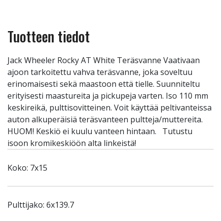
Tuotteen tiedot
Jack Wheeler Rocky AT White Teräsvanne Vaativaan
ajoon tarkoitettu vahva teräsvanne, joka soveltuu
erinomaisesti sekä maastoon että tielle. Suunniteltu
erityisesti maastureita ja pickupeja varten. Iso 110 mm
keskireikä, pulttisovitteinen. Voit käyttää peltivanteissa
auton alkuperäisiä teräsvanteen pultteja/muttereita.
HUOM! Keskiö ei kuulu vanteen hintaan. Tutustu
isoon kromikeskiöön alta linkeistä!
Koko: 7x15
Pulttijako: 6x139.7