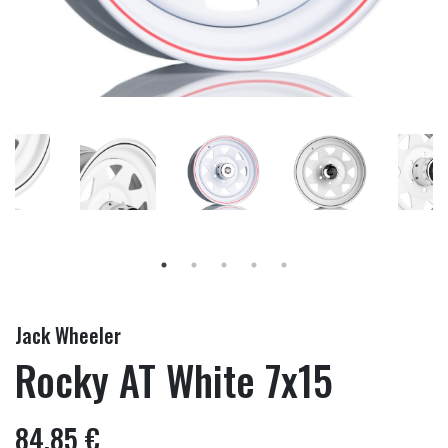
Jack Wheeler
Rocky AT White 7x15
84,85 €