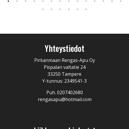
Yhteystiedot
Pirkanmaan Rengas-Apu Oy
Pispalan valtatie 24
33250 Tampere
Y-tunnus: 2349541-3
Puh. 0207402680
rengasapu@hotmail.com