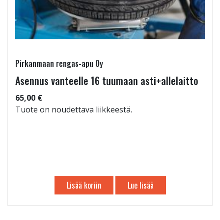
Pirkanmaan rengas-apu Oy
Asennus vanteelle 16 tuumaan asti+allelaitto
65,00 €
Tuote on noudettava liikkeestä.
Lisää koriin
Lue lisää