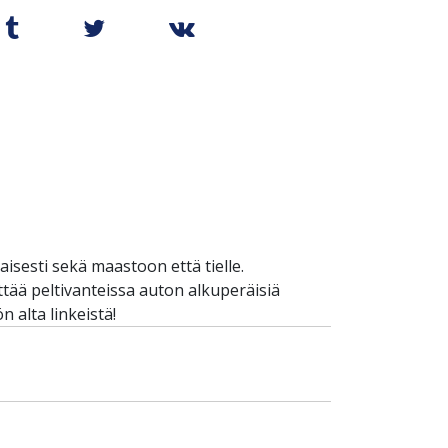
sesti sekä maastoon että tielle.
yttää peltivanteissa auton alkuperäisiä
 alta linkeistä!