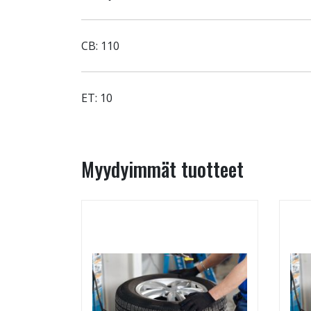
CB: 110
ET: 10
Myydyimmät tuotteet