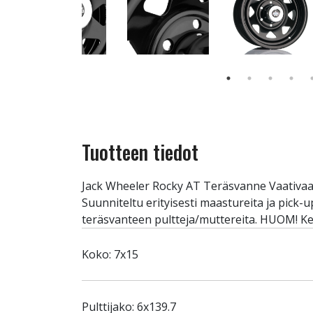
Tuotteen tiedot
Jack Wheeler Rocky AT Teräsvanne Vaativaan 
Suunniteltu erityisesti maastureita ja pick-u
teräsvanteen pultteja/muttereita. HUOM! Ke
Koko: 7x15
Pulttijako: 6x139.7