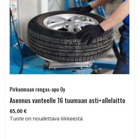
Pirkanmaan rengas-apu Oy
Asennus vanteelle 16 tuumaan asti+allelaitto
65,00 €
Tuote on noudettava liikkeestä.