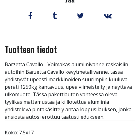
Tuotteen tiedot
Barzetta Cavallo - Voimakas alumiinivanne raskaisiin
autoihin Barzetta Cavallo kevytmetallivanne, tässä
yhdistyvät upeasti markkinoiden suurimpiin kuuluva
peräti 1250kg kantavuus, upea viimeistelty ja näyttävä
ulkomuoto. Tässä pakettiauton vanteessa oleva
tyylikäs mattamustaa ja kiillotettua alumiinia
yhdistelevä pintakäsittely antaa loppusilauksen, jonka
ansiosta autosi erottuu taatusti edukseen.
Koko: 7.5x17