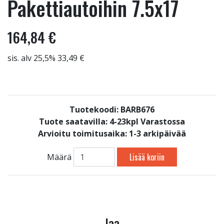
Pakettiautoihin 7.5x17
164,84 €
sis. alv 25,5% 33,49 €
Tuotekoodi: BARB676
Tuote saatavilla:
4-23kpl Varastossa
Arvioitu toimitusaika: 1-3 arkipäivää
Lisää koriin
Määrä
Jaa