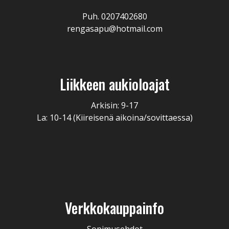
Puh. 0207402680
rengasapu@hotmail.com
Liikkeen aukioloajat
Arkisin: 9-17
La: 10-14 (Kiireisenä aikoina/sovittaessa)
Verkkokauppainfo