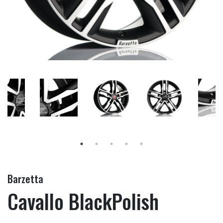
Barzetta
Cavallo BlackPolish