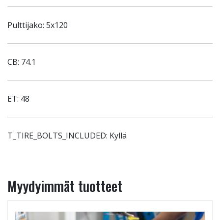
Pulttijako: 5x120
CB: 74.1
ET: 48
T_TIRE_BOLTS_INCLUDED: Kyllä
Myydyimmät tuotteet