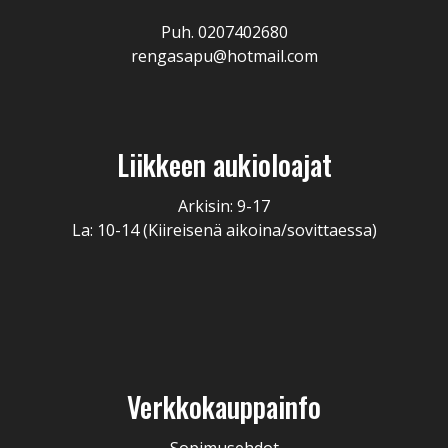
Puh. 0207402680
rengasapu@hotmail.com
Liikkeen aukioloajat
Arkisin: 9-17
La: 10-14 (Kiireisenä aikoina/sovittaessa)
Verkkokauppainfo