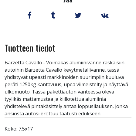
Tuotteen tiedot
Barzetta Cavallo - Voimakas alumiinivanne raskaisiin
autoihin Barzetta Cavallo kevytmetallivanne, tässä
yhdistyvät upeasti markkinoiden suurimpiin kuuluva
peräti 1250kg kantavuus, upea viimeistelty ja näyttävä
ulkomuoto. Tässä pakettiauton vanteessa oleva
tyylikäs mattamustaa ja kiillotettua alumiinia
yhdistelevä pintakäsittely antaa loppusilauksen, jonka
ansiosta autosi erottuu taatusti edukseen.
Koko: 7.5x17