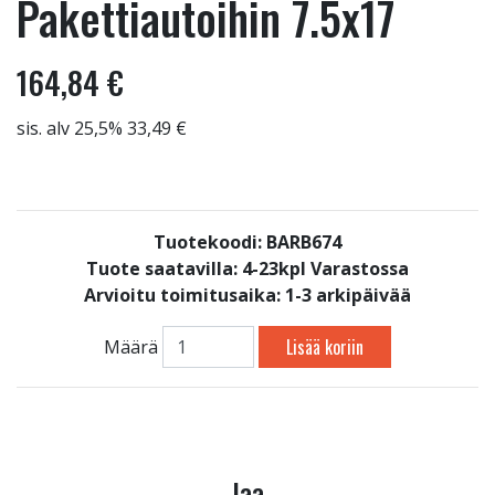
Pakettiautoihin 7.5x17
164,84 €
sis. alv 25,5% 33,49 €
Tuotekoodi: BARB674
Tuote saatavilla:
4-23kpl Varastossa
Arvioitu toimitusaika: 1-3 arkipäivää
Lisää koriin
Määrä
Jaa