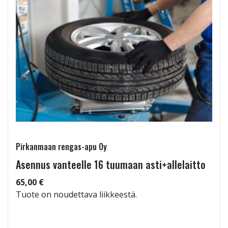
Pirkanmaan rengas-apu Oy
Asennus vanteelle 16 tuumaan asti+allelaitto
65,00 €
Tuote on noudettava liikkeestä.