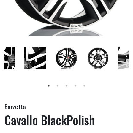
Barzetta
Cavallo BlackPolish