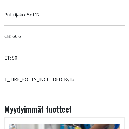
Pulttijako: 5x112
CB: 66.6
ET: 50
T_TIRE_BOLTS_INCLUDED: Kyllä
Myydyimmät tuotteet