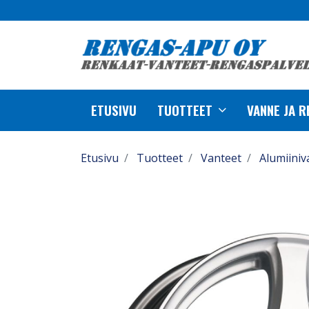
ETUSIVU
TUOTTEET
VANNE JA 
Etusivu
Tuotteet
Vanteet
Alumiiniv