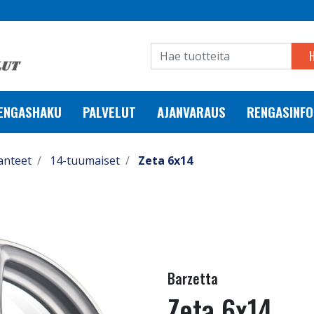
RENGASHAKU
PALVELUT
AJANVARAUS
RENGASINFO
anteet
14-tuumaiset
Zeta 6x14
Barzetta
Zeta 6x14