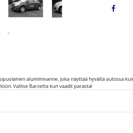
iisipuolainen alumiinivanne, joka näyttää hyvältä autossa 
töön. Valitse Barzetta kun vaadit parasta!