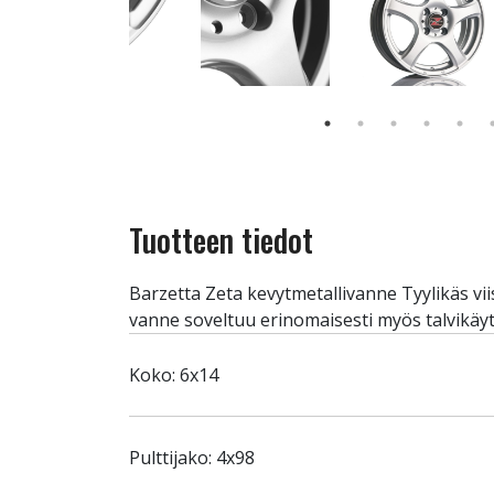
Tuotteen tiedot
Barzetta Zeta kevytmetallivanne Tyylikäs v
vanne soveltuu erinomaisesti myös talvikäyt
Koko: 6x14
Pulttijako: 4x98