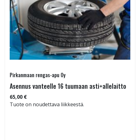
Pirkanmaan rengas-apu Oy
Asennus vanteelle 16 tuumaan asti+allelaitto
65,00 €
Tuote on noudettava liikkeestä.