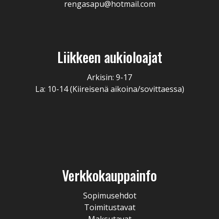
rengasapu@hotmail.com
Liikkeen aukioloajat
Arkisin: 9-17
La: 10-14 (Kiireisenä aikoina/sovittaessa)
Verkkokauppainfo
Sopimusehdot
Toimitustavat