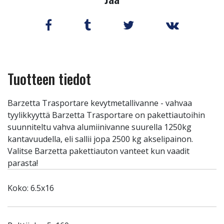
Tuotteen tiedot
Barzetta Trasportare kevytmetallivanne - vahvaa
tyylikkyyttä Barzetta Trasportare on pakettiautoihin
suunniteltu vahva alumiinivanne suurella 1250kg
kantavuudella, eli sallii jopa 2500 kg akselipainon.
Valitse Barzetta pakettiauton vanteet kun vaadit
parasta!
Koko: 6.5x16