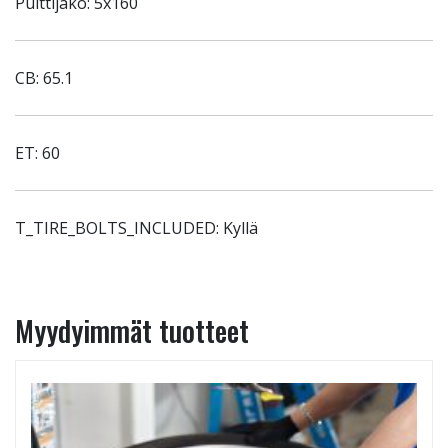
Pulttijako: 5x160
CB: 65.1
ET: 60
T_TIRE_BOLTS_INCLUDED: Kyllä
Myydyimmät tuotteet