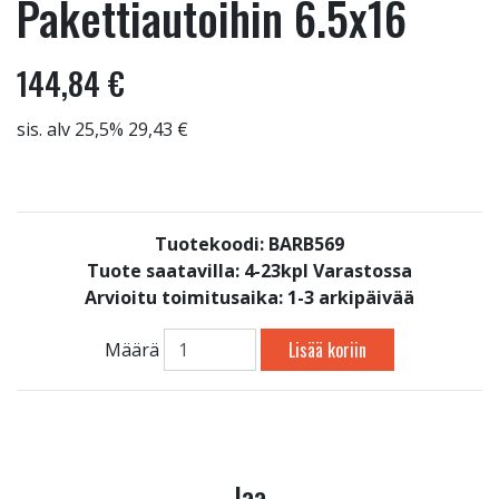
Pakettiautoihin 6.5x16
144,84 €
sis. alv 25,5% 29,43 €
Tuotekoodi: BARB569
Tuote saatavilla:
4-23kpl Varastossa
Arvioitu toimitusaika: 1-3 arkipäivää
Lisää koriin
Määrä
Jaa