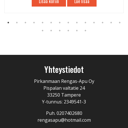
Lisää koriin
Lue lisää
Yhteystiedot
Pirkanmaan Rengas-Apu Oy
Pispalan valtatie 24
33250 Tampere
Y-tunnus: 2349541-3
Puh. 0207402680
rengasapu@hotmail.com