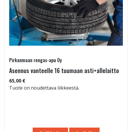
Pirkanmaan rengas-apu Oy
Asennus vanteelle 16 tuumaan asti+allelaitto
65,00 €
Tuote on noudettava liikkeestä.