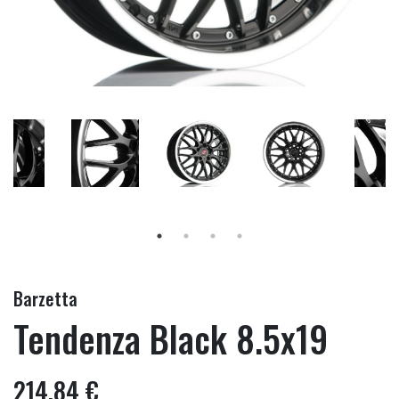
Barzetta
Tendenza Black 8.5x19
214,84 €