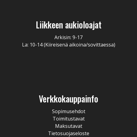
Liikkeen aukioloajat
Arkisin: 9-17
La: 10-14 (Kiireisenä aikoina/sovittaessa)
Verkkokauppainfo
Sopimusehdot
Toimitustavat
Maksutavat
Tietosuojaseloste