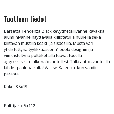
Tuotteen tiedot
Barzetta Tendenza Black kevytmetallivanne Räväkkä
alumiinivanne näyttävällä kiillotetulla huulella sekä
kiiltävän mustilla keski- ja sisäosilla. Musta väri
yhdistettynä tyylikkääseen Y-puola designiin ja
viimeisteltynä pulttikehällä luovat todella
aggressiivisen ulkonäön autollesi. Tällä auton vanteella
lähdet paalupaikalta! Valitse Barzetta, kun vaadit
parasta!
Koko: 8.5x19
Pulttijako: 5x112