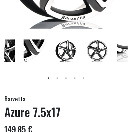
Barzetta
Azure 7.5x17
149,85 €