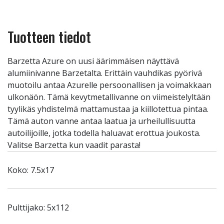
Tuotteen tiedot
Barzetta Azure on uusi äärimmäisen näyttävä
alumiinivanne Barzetalta. Erittäin vauhdikas pyörivä
muotoilu antaa Azurelle persoonallisen ja voimakkaan
ulkonäön. Tämä kevytmetallivanne on viimeistelyltään
tyylikäs yhdistelmä mattamustaa ja kiillotettua pintaa.
Tämä auton vanne antaa laatua ja urheilullisuutta
autoilijoille, jotka todella haluavat erottua joukosta.
Valitse Barzetta kun vaadit parasta!
Koko: 7.5x17
Pulttijako: 5x112