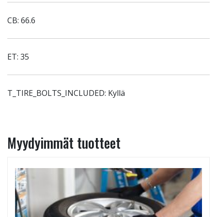
CB: 66.6
ET: 35
T_TIRE_BOLTS_INCLUDED: Kyllä
Myydyimmät tuotteet