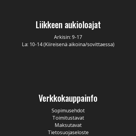
Liikkeen aukioloajat
Arkisin: 9-17
La: 10-14 (Kiireisenä aikoina/sovittaessa)
Verkkokauppainfo
Sopimusehdot
Toimitustavat
Maksutavat
Tietosuojaseloste