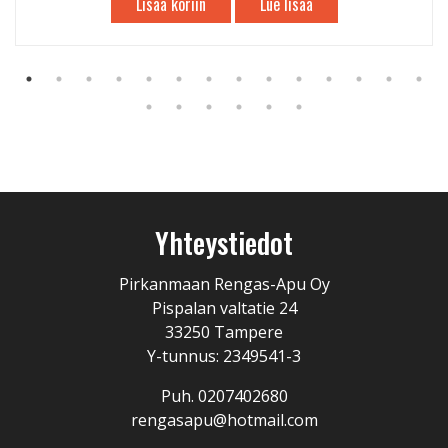
Lisää koriin
Lue lisää
Yhteystiedot
Pirkanmaan Rengas-Apu Oy
Pispalan valtatie 24
33250 Tampere
Y-tunnus: 2349541-3
Puh. 0207402680
rengasapu@hotmail.com