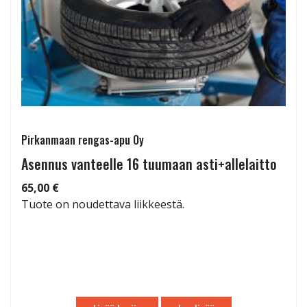
Pirkanmaan rengas-apu Oy
Asennus vanteelle 16 tuumaan asti+allelaitto
65,00 €
Tuote on noudettava liikkeestä.