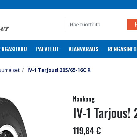
RENGASHAKU
PALVELUT
AJANVARAUS
RENGASINFO
uumaiset
IV-1 Tarjous! 205/65-16C R
Nankang
IV-1 Tarjous!
119,84 €