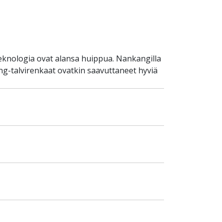
teknologia ovat alansa huippua. Nankangilla
g-talvirenkaat ovatkin saavuttaneet hyviä