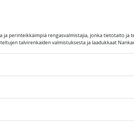
a perinteikkäimpiä rengasvalmistajia, jonka tietotaito ja 
ltujen talvirenkaiden valmistuksesta ja laadukkaat Nankan