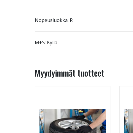
Nopeusluokka: R
M+S: Kyllä
Myydyimmät tuotteet