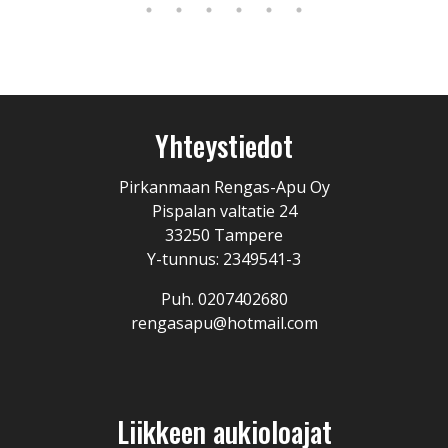
Yhteystiedot
Pirkanmaan Rengas-Apu Oy
Pispalan valtatie 24
33250 Tampere
Y-tunnus: 2349541-3
Puh. 0207402680
rengasapu@hotmail.com
Liikkeen aukioloajat