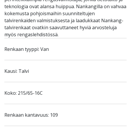
teknologia ovat alansa huippua. Nankangilla on vahvaa
kokemusta pohjoismaihin suunniteltujen
talvirenkaiden valmistuksesta ja laadukkaat Nankang-
talvirenkaat ovatkin saavuttaneet hyviä arvosteluja
myös rengaslehdistössä.
Renkaan tyyppi: Van
Kausi: Talvi
Koko: 215/65-16C
Renkaan kantavuus: 109