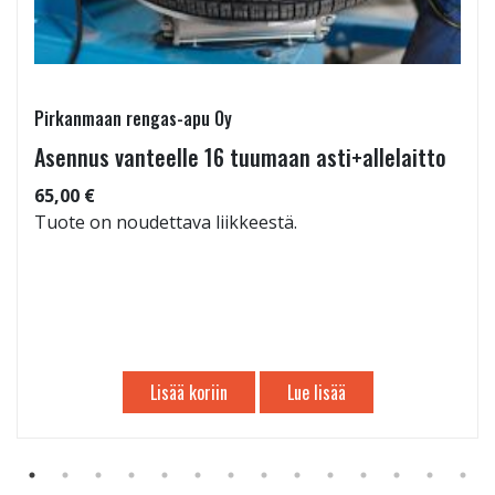
Pirkanmaan rengas-apu Oy
Asennus vanteelle 16 tuumaan asti+allelaitto
65,00 €
Tuote on noudettava liikkeestä.
Lisää koriin
Lue lisää