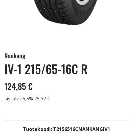
Nankang
IV-1 215/65-16C R
124,85 €
sis. alv 25,5% 25,37 €
Tuotekoodi: T2156516CNANKANGIV1