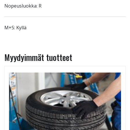
Nopeusluokka: R
M+S: Kyllä
Myydyimmät tuotteet