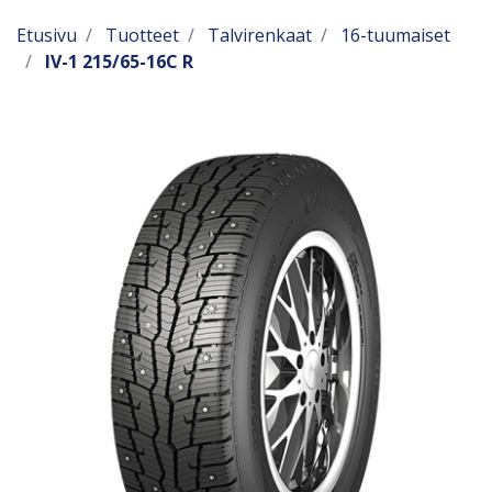
Etusivu
Tuotteet
Talvirenkaat
16-tuumaiset
IV-1 215/65-16C R