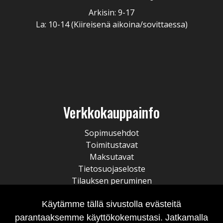
Arkisin: 9-17
La: 10-14 (Kiireisenä aikoina/sovittaessa)
Verkkokauppainfo
Sopimusehdot
Toimitustavat
Maksutavat
Tietosuojaseloste
Tilauksen peruminen
Käytämme tällä sivustolla evästeitä
parantaaksemme käyttökokemustasi. Jatkamalla