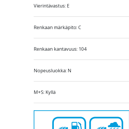
Vierintävastus: E
Renkaan märkäpito: C
Renkaan kantavuus: 104
Nopeusluokka: N
M+S: Kyllä