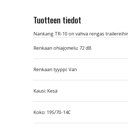
Tuotteen tiedot
Nankang TR-10 on vahva rengas trailereihin
Renkaan ohiajomelu: 72 dB
Renkaan tyyppi: Van
Kausi: Kesä
Koko: 195/70-14C