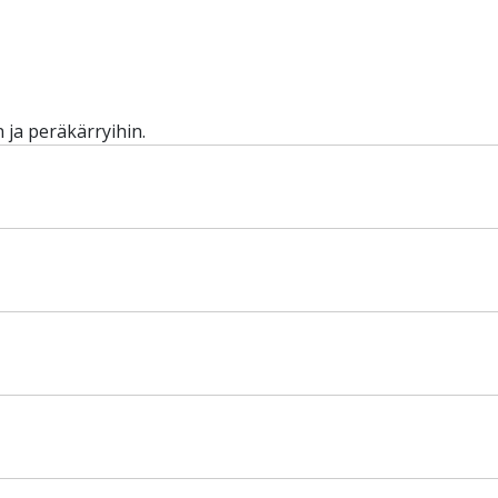
 ja peräkärryihin.