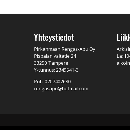
Yhteystiedot
Liik
Pirkanmaan Rengas-Apu Oy
Arkisi
Pispalan valtatie 24
La: 10
33250 Tampere
aikoin
Y-tunnus: 2349541-3
Puh. 0207402680
rengasapu@hotmail.com