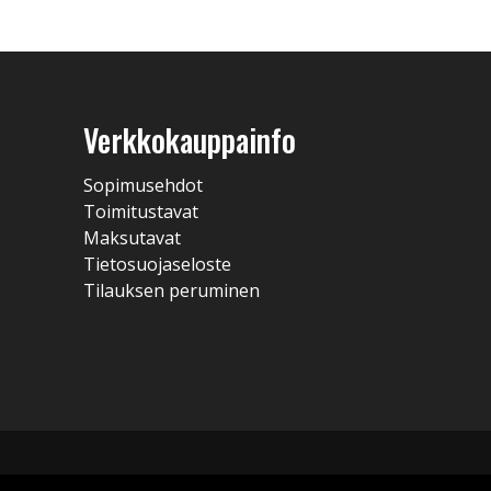
Verkkokauppainfo
Sopimusehdot
Toimitustavat
Maksutavat
Tietosuojaseloste
Tilauksen peruminen