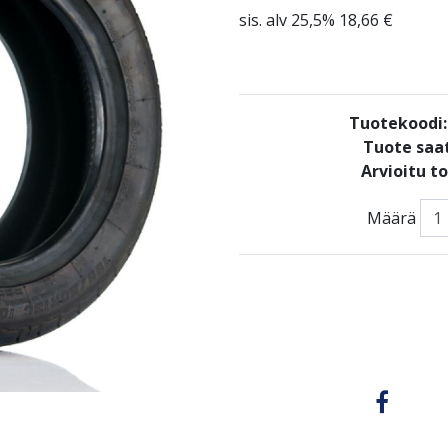
sis. alv 25,5% 18,66 €
Tuotekoodi
Tuote saat
Arvioitu t
Määrä