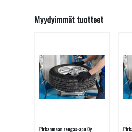
Myydyimmät tuotteet
Pirkanmaan rengas-apu Oy
Pirk