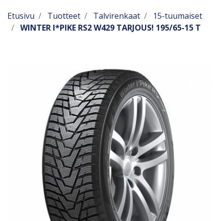
Etusivu
Tuotteet
Talvirenkaat
15-tuumaiset
WINTER I*PIKE RS2 W429 TARJOUS! 195/65-15 T