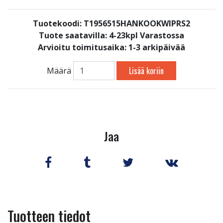
Tuotekoodi: T1956515HANKOOKWIPRS2
Tuote saatavilla:
4-23kpl Varastossa
Arvioitu toimitusaika: 1-3 arkipäivää
Lisää koriin
Määrä
Jaa
Tuotteen tiedot