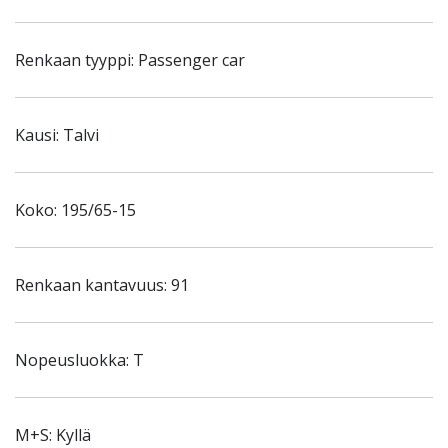
Renkaan tyyppi: Passenger car
Kausi: Talvi
Koko: 195/65-15
Renkaan kantavuus: 91
Nopeusluokka: T
M+S: Kyllä