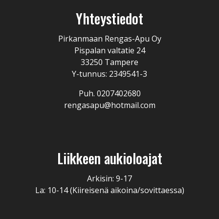
Yhteystiedot
Pirkanmaan Rengas-Apu Oy
Pispalan valtatie 24
33250 Tampere
Y-tunnus: 2349541-3
Puh. 0207402680
rengasapu@hotmail.com
Liikkeen aukioloajat
Arkisin: 9-17
La: 10-14 (Kiireisenä aikoina/sovittaessa)