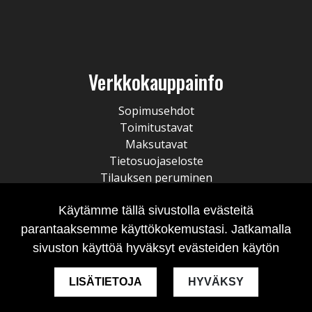
Verkkokauppainfo
Sopimusehdot
Toimitustavat
Maksutavat
Tietosuojaseloste
Tilauksen peruminen
Käytämme tällä sivustolla evästeitä
parantaaksemme käyttökokemustasi. Jatkamalla
sivuston käyttöä hyväksyt evästeiden käytön
LISÄTIETOJA
HYVÄKSY