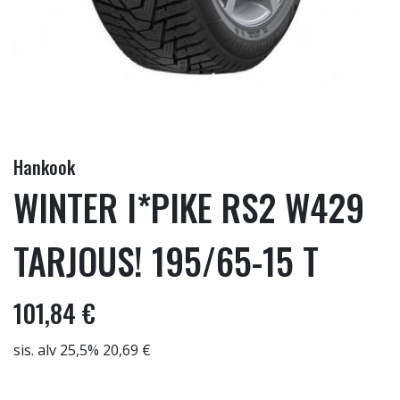
Hankook
WINTER I*PIKE RS2 W429
TARJOUS! 195/65-15 T
101,84 €
sis. alv 25,5% 20,69 €