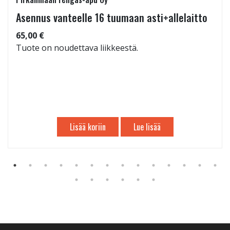
Asennus vanteelle 16 tuumaan asti+allelaitto
65,00 €
Tuote on noudettava liikkeestä.
Lisää koriin
Lue lisää