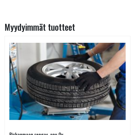
Myydyimmät tuotteet
Pirkanmaan rengas-apu Oy