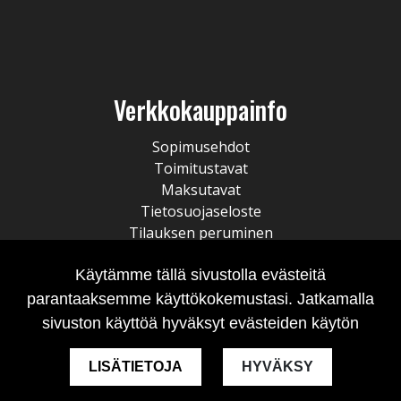
Verkkokauppainfo
Sopimusehdot
Toimitustavat
Maksutavat
Tietosuojaseloste
Tilauksen peruminen
Käytämme tällä sivustolla evästeitä
parantaaksemme käyttökokemustasi. Jatkamalla
sivuston käyttöä hyväksyt evästeiden käytön
LISÄTIETOJA
HYVÄKSY