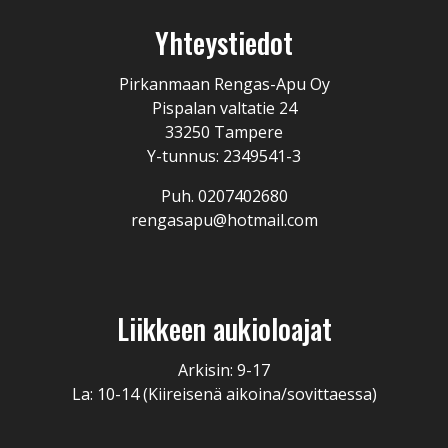
Yhteystiedot
Pirkanmaan Rengas-Apu Oy
Pispalan valtatie 24
33250 Tampere
Y-tunnus: 2349541-3
Puh. 0207402680
rengasapu@hotmail.com
Liikkeen aukioloajat
Arkisin: 9-17
La: 10-14 (Kiireisenä aikoina/sovittaessa)