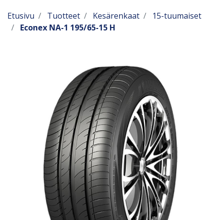
Etusivu
Tuotteet
Kesärenkaat
15-tuumaiset
Econex NA-1 195/65-15 H