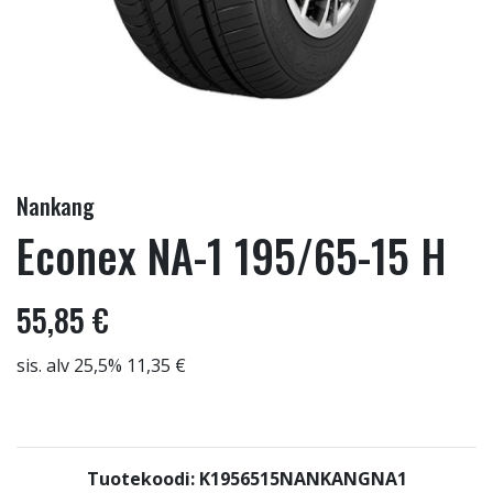
Nankang
Econex NA-1 195/65-15 H
55,85 €
sis. alv 25,5% 11,35 €
Tuotekoodi: K1956515NANKANGNA1