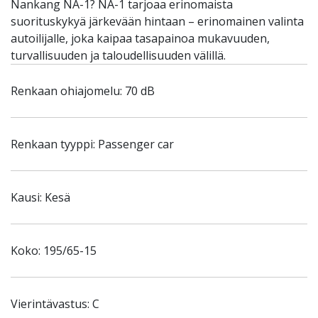
Nankang NA-1? NA-1 tarjoaa erinomaista
suorituskykyä järkevään hintaan – erinomainen valinta
autoilijalle, joka kaipaa tasapainoa mukavuuden,
turvallisuuden ja taloudellisuuden välillä.
Renkaan ohiajomelu: 70 dB
Renkaan tyyppi: Passenger car
Kausi: Kesä
Koko: 195/65-15
Vierintävastus: C