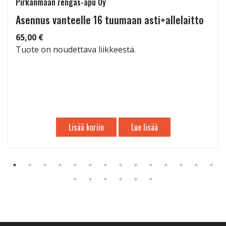
Pirkanmaan rengas-apu Oy
Asennus vanteelle 16 tuumaan asti+allelaitto
65,00 €
Tuote on noudettava liikkeestä.
Lisää koriin
Lue lisää