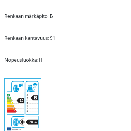
Renkaan märkäpito: B
Renkaan kantavuus: 91
Nopeusluokka: H