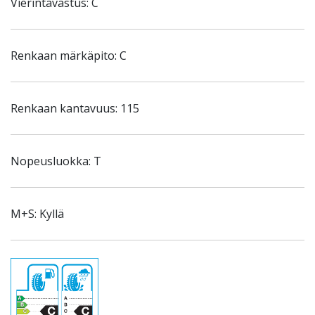
Vierintävastus: C
Renkaan märkäpito: C
Renkaan kantavuus: 115
Nopeusluokka: T
M+S: Kyllä