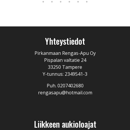
Yhteystiedot
Pirkanmaan Rengas-Apu Oy
Pispalan valtatie 24
33250 Tampere
Y-tunnus: 2349541-3
Puh. 0207402680
rengasapu@hotmail.com
Liikkeen aukioloajat