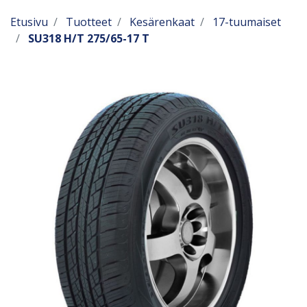
Etusivu
Tuotteet
Kesärenkaat
17-tuumaiset
SU318 H/T 275/65-17 T