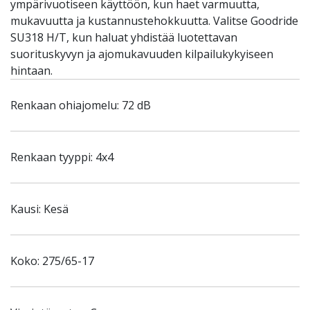
ympärivuotiseen käyttöön, kun haet varmuutta,
mukavuutta ja kustannustehokkuutta. Valitse Goodride
SU318 H/T, kun haluat yhdistää luotettavan
suorituskyvyn ja ajomukavuuden kilpailukykyiseen
hintaan.
Renkaan ohiajomelu: 72 dB
Renkaan tyyppi: 4x4
Kausi: Kesä
Koko: 275/65-17