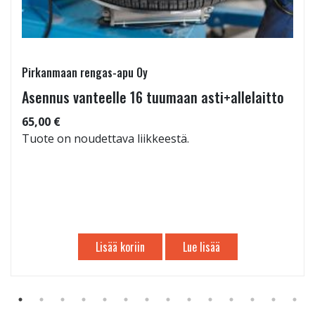
Pirkanmaan rengas-apu Oy
Asennus vanteelle 16 tuumaan asti+allelaitto
65,00 €
Tuote on noudettava liikkeestä.
Lisää koriin
Lue lisää