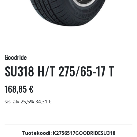
Goodride
SU318 H/T 275/65-17 T
168,85 €
sis. alv 25,5% 34,31 €
Tuotekoodi: K2756517GOODRIDESU318