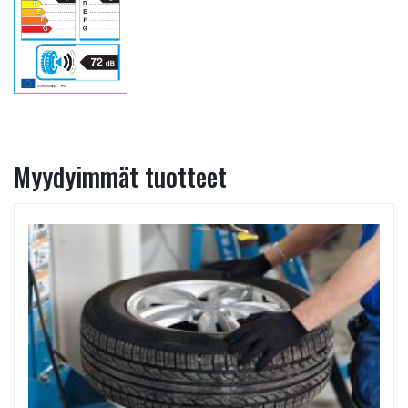
Myydyimmät tuotteet