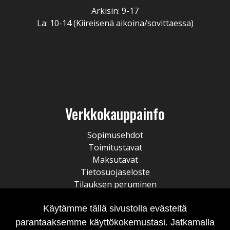
Arkisin: 9-17
La: 10-14 (Kiireisenä aikoina/sovittaessa)
Verkkokauppainfo
Sopimusehdot
Toimitustavat
Maksutavat
Tietosuojaseloste
Tilauksen peruminen
Käytämme tällä sivustolla evästeitä
parantaaksemme käyttökokemustasi. Jatkamalla