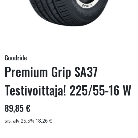
Goodride
Premium Grip SA37
Testivoittaja! 225/55-16 W
89,85 €
sis. alv 25,5% 18,26 €