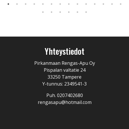
Yhteystiedot
Pirkanmaan Rengas-Apu Oy
Pispalan valtatie 24
33250 Tampere
Y-tunnus: 2349541-3
Puh. 0207402680
rengasapu@hotmail.com