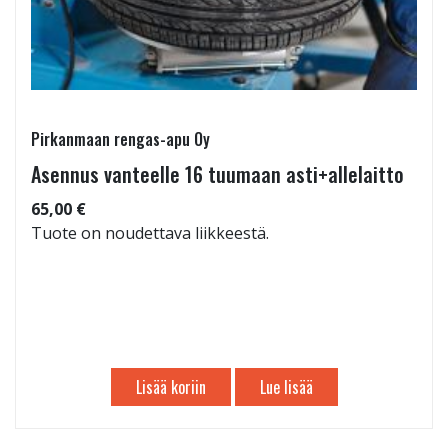
Pirkanmaan rengas-apu Oy
Asennus vanteelle 16 tuumaan asti+allelaitto
65,00 €
Tuote on noudettava liikkeestä.
Lisää koriin
Lue lisää