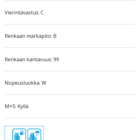
Vierintävastus: C
Renkaan märkäpito: B
Renkaan kantavuus: 99
Nopeusluokka: W
M+S: Kyllä