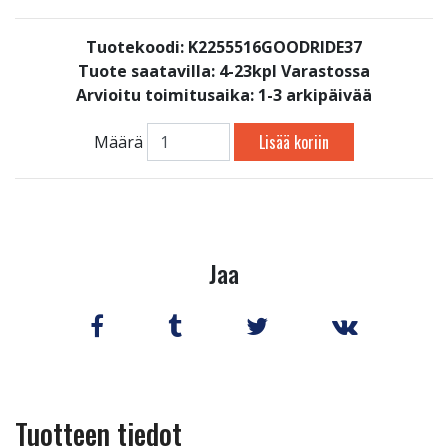
Tuotekoodi: K2255516GOODRIDE37
Tuote saatavilla:
4-23kpl Varastossa
Arvioitu toimitusaika: 1-3 arkipäivää
Lisää koriin
Määrä
Jaa
Tuotteen tiedot