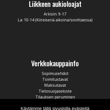
Liikkeen aukioloajat
Arkisin: 9-17
La: 10-14 (Kiireisenä aikoina/sovittaessa)
Verkkokauppainfo
Sopimusehdot
Toimitustavat
Maksutavat
Tietosuojaseloste
Tilauksen peruminen
Käytämme tällä sivustolla evästeitä