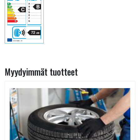
Myydyimmät tuotteet