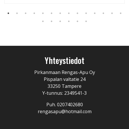
Yhteystiedot
Pirkanmaan Rengas-Apu Oy
Pispalan valtatie 24
33250 Tampere
Y-tunnus: 2349541-3
Puh. 0207402680
rengasapu@hotmail.com