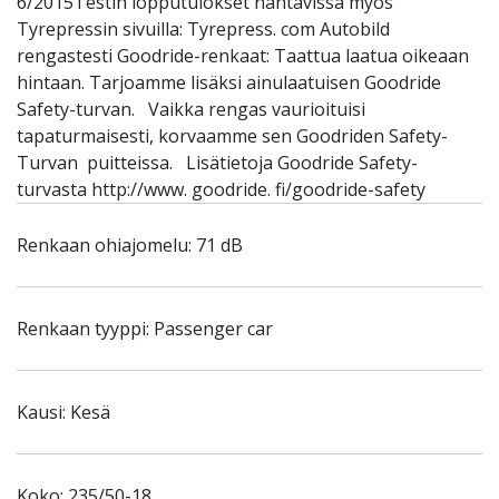
6/2015Testin lopputulokset nähtävissä myös
Tyrepressin sivuilla: Tyrepress. com Autobild
rengastesti Goodride-renkaat: Taattua laatua oikeaan
hintaan. Tarjoamme lisäksi ainulaatuisen Goodride
Safety-turvan. Vaikka rengas vaurioituisi
tapaturmaisesti, korvaamme sen Goodriden Safety-
Turvan puitteissa. Lisätietoja Goodride Safety-
turvasta http://www. goodride. fi/goodride-safety
Renkaan ohiajomelu: 71 dB
Renkaan tyyppi: Passenger car
Kausi: Kesä
Koko: 235/50-18