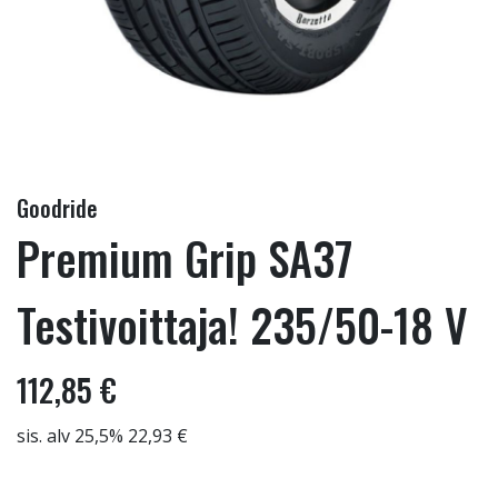
Goodride
Premium Grip SA37
Testivoittaja! 235/50-18 V
112,85 €
sis. alv 25,5% 22,93 €