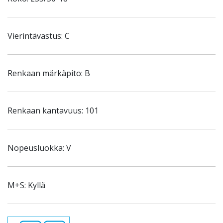
Vierintävastus: C
Renkaan märkäpito: B
Renkaan kantavuus: 101
Nopeusluokka: V
M+S: Kyllä