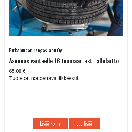
Pirkanmaan rengas-apu Oy
Asennus vanteelle 16 tuumaan asti+allelaitto
65,00 €
Tuote on noudettava liikkeestä.
Lisää koriin
Lue lisää