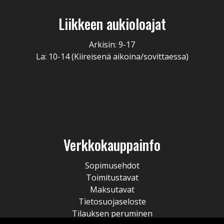
Liikkeen aukioloajat
Arkisin: 9-17
La: 10-14 (Kiireisenä aikoina/sovittaessa)
Verkkokauppainfo
Sopimusehdot
Toimitustavat
Maksutavat
Tietosuojaseloste
Tilauksen peruminen