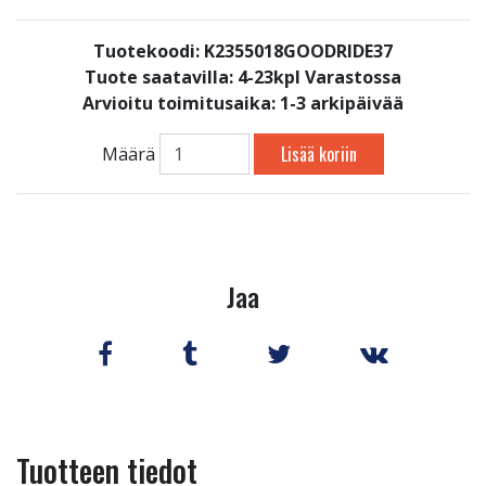
Tuotekoodi: K2355018GOODRIDE37
Tuote saatavilla:
4-23kpl Varastossa
Arvioitu toimitusaika: 1-3 arkipäivää
Lisää koriin
Määrä
Jaa
Tuotteen tiedot