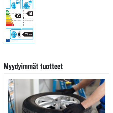
Myydyimmät tuotteet