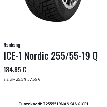
Nankang
ICE-1 Nordic 255/55-19 Q
184,85 €
sis. alv 25,5% 37,56 €
Tuotekoodi: T2555519NANKANGICE1