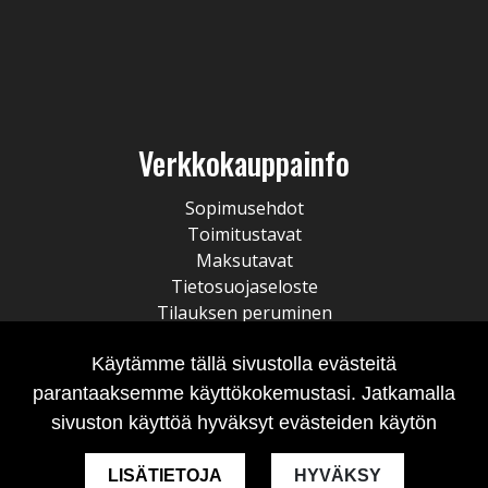
Verkkokauppainfo
Sopimusehdot
Toimitustavat
Maksutavat
Tietosuojaseloste
Tilauksen peruminen
Käytämme tällä sivustolla evästeitä
parantaaksemme käyttökokemustasi. Jatkamalla
sivuston käyttöä hyväksyt evästeiden käytön
LISÄTIETOJA
HYVÄKSY