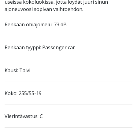
useissa kokoluokissa, jotta löydät juuri sinun
ajoneuvoosi sopivan vaihtoehdon.
Renkaan ohiajomelu: 73 dB
Renkaan tyyppi: Passenger car
Kausi: Talvi
Koko: 255/55-19
Vierintävastus: C