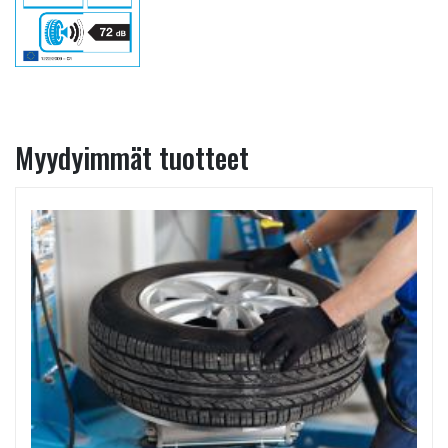
Myydyimmät tuotteet