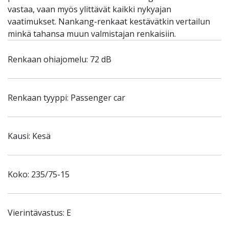
vastaa, vaan myös ylittävät kaikki nykyajan
vaatimukset. Nankang-renkaat kestävätkin vertailun
minkä tahansa muun valmistajan renkaisiin.
Renkaan ohiajomelu: 72 dB
Renkaan tyyppi: Passenger car
Kausi: Kesä
Koko: 235/75-15
Vierintävastus: E