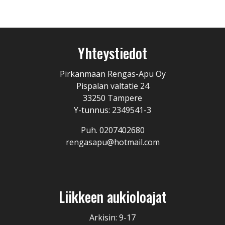
Yhteystiedot
Pirkanmaan Rengas-Apu Oy
Pispalan valtatie 24
33250 Tampere
Y-tunnus: 2349541-3
Puh. 0207402680
rengasapu@hotmail.com
Liikkeen aukioloajat
Arkisin: 9-17