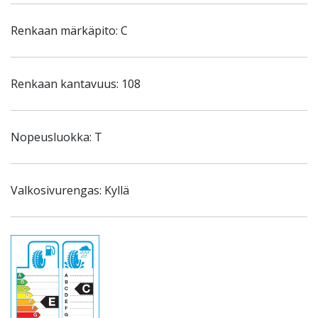
Renkaan märkäpito: C
Renkaan kantavuus: 108
Nopeusluokka: T
Valkosivurengas: Kyllä