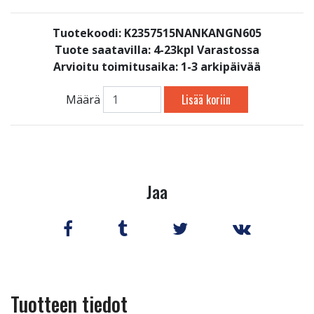
Tuotekoodi: K2357515NANKANGN605
Tuote saatavilla:
4-23kpl Varastossa
Arvioitu toimitusaika: 1-3 arkipäivää
Lisää koriin
Määrä
Jaa
Tuotteen tiedot