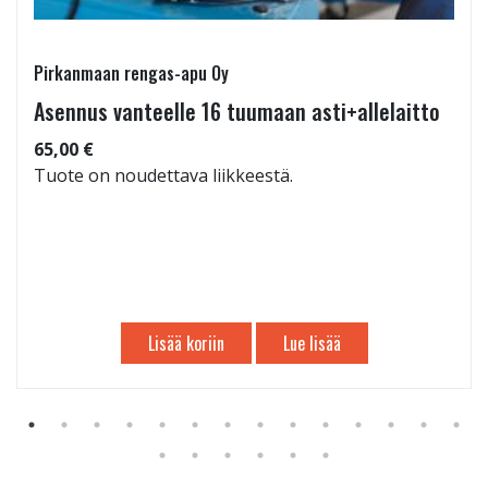
Pirkanmaan rengas-apu Oy
Asennus vanteelle 16 tuumaan asti+allelaitto
65,00 €
Tuote on noudettava liikkeestä.
Lisää koriin
Lue lisää