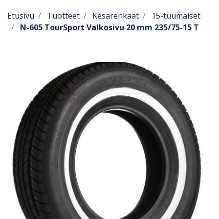
Etusivu
Tuotteet
Kesärenkaat
15-tuumaiset
N-605 TourSport Valkosivu 20 mm 235/75-15 T