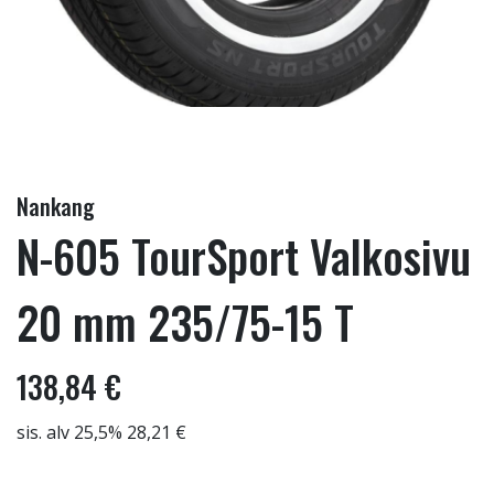
Nankang
N-605 TourSport Valkosivu
20 mm 235/75-15 T
138,84 €
sis. alv 25,5% 28,21 €