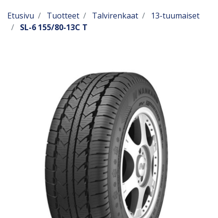
Etusivu
Tuotteet
Talvirenkaat
13-tuumaiset
SL-6 155/80-13C T