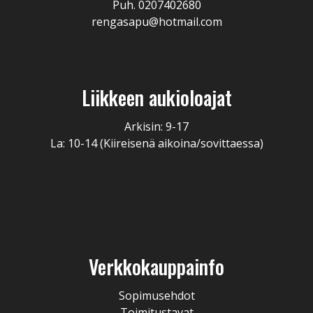
Puh. 0207402680
rengasapu@hotmail.com
Liikkeen aukioloajat
Arkisin: 9-17
La: 10-14 (Kiireisenä aikoina/sovittaessa)
Verkkokauppainfo
Sopimusehdot
Toimitustavat