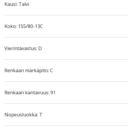
Kausi: Talvi
Koko: 155/80-13C
Vierintävastus: D
Renkaan märkäpito: C
Renkaan kantavuus: 91
Nopeusluokka: T