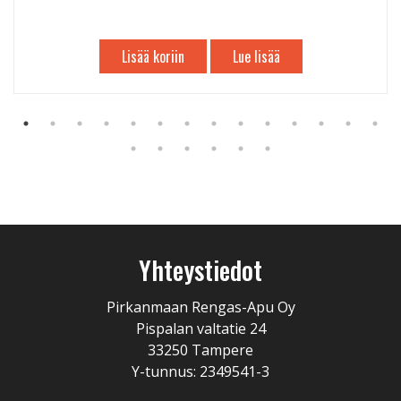
Lisää koriin
Lue lisää
Yhteystiedot
Pirkanmaan Rengas-Apu Oy
Pispalan valtatie 24
33250 Tampere
Y-tunnus: 2349541-3