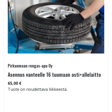
Pirkanmaan rengas-apu Oy
Asennus vanteelle 16 tuumaan asti+allelaitto
65,00 €
Tuote on noudettava liikkeestä.