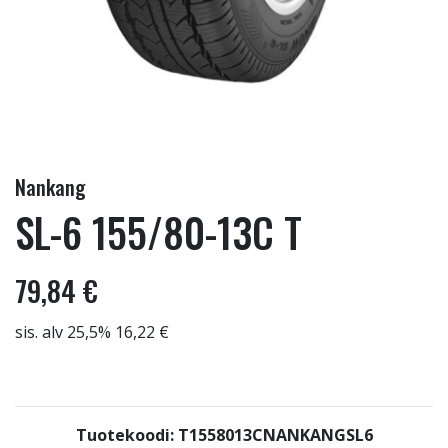
Nankang
SL-6 155/80-13C T
79,84 €
sis. alv 25,5% 16,22 €
Tuotekoodi: T1558013CNANKANGSL6