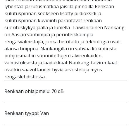
lyhentää jarrutusmatkaa jäisillä pinnoilla Renkaan
kulutuspinnan seokseen lisätty piidioksidi ja
kulutuspinnan kuviointi parantavat renkaan
suorituskykyä jäällä ja lumella Taiwanilainen Nankang
on Aasian vanhimpia ja perinteikkäimpiä
rengasvalmistajia, jonka tietotaito ja teknologia ovat
alansa huippua. Nankangilla on vahvaa kokemusta
pohjoismaihin suunniteltujen talvirenkaiden
valmistuksesta ja laadukkaat Nankang-talvirenkaat
ovatkin saavuttaneet hyviä arvosteluja myös
rengaslehdistössä.
Renkaan ohiajomelu: 70 dB
Renkaan tyyppi: Van