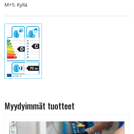
M+S: Kyllä
Myydyimmät tuotteet