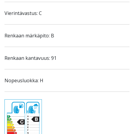
Vierintävastus: C
Renkaan märkäpito: B
Renkaan kantavuus: 91
Nopeusluokka: H