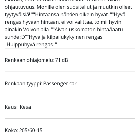
ohjautuvuus. Monille olen suositellut ja muutkin olleet
tyytyväisiä! ""Hintaansa nähden oikein hyvät. ""Hyvä
rengas hyvään hintaan, ei voi valittaa, toimii hyvin
ainakin Volvon alla. ""Aivan uskomaton hinta/laatu
suhde :D""Hyvä ja kilpailukykyinen rengas. "
"Huippuhyvä rengas. "
Renkaan ohiajomelu: 71 dB
Renkaan tyyppi: Passenger car
Kausi: Kesä
Koko: 205/60-15