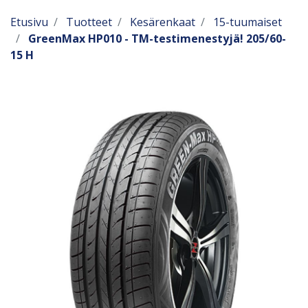
Etusivu
Tuotteet
Kesärenkaat
15-tuumaiset
GreenMax HP010 - TM-testimenestyjä! 205/60-
15 H