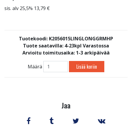
sis. alv 25,5% 13,79 €
Tuotekoodi: K2056015LINGLONGGRMHP
Tuote saatavilla:
4-23kpl Varastossa
Arvioitu toimitusaika: 1-3 arkipäivää
Lisää koriin
Määrä
Jaa