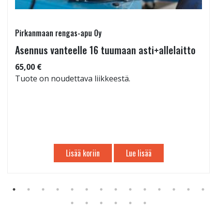
Pirkanmaan rengas-apu Oy
Asennus vanteelle 16 tuumaan asti+allelaitto
65,00 €
Tuote on noudettava liikkeestä.
Lisää koriin
Lue lisää