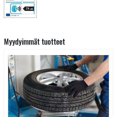
Myydyimmät tuotteet