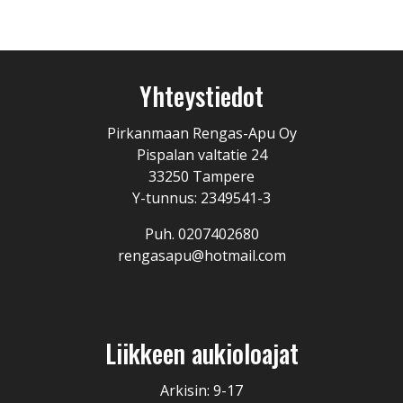
Yhteystiedot
Pirkanmaan Rengas-Apu Oy
Pispalan valtatie 24
33250 Tampere
Y-tunnus: 2349541-3
Puh. 0207402680
rengasapu@hotmail.com
Liikkeen aukioloajat
Arkisin: 9-17