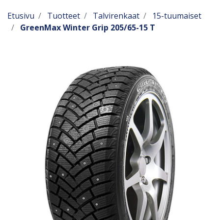
Etusivu
Tuotteet
Talvirenkaat
15-tuumaiset
GreenMax Winter Grip 205/65-15 T