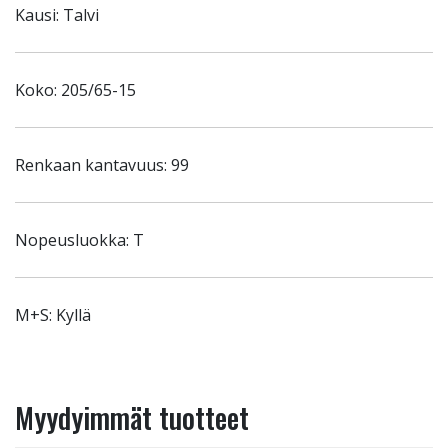
Kausi: Talvi
Koko: 205/65-15
Renkaan kantavuus: 99
Nopeusluokka: T
M+S: Kyllä
Myydyimmät tuotteet