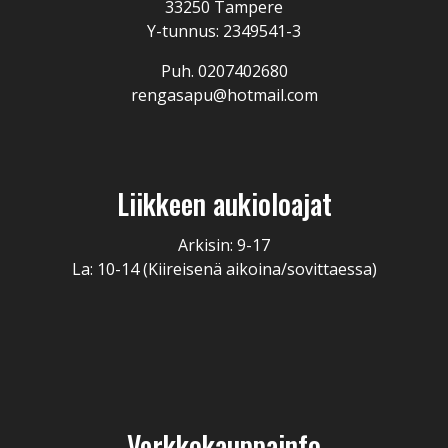
33250 Tampere
Y-tunnus: 2349541-3
Puh. 0207402680
rengasapu@hotmail.com
Liikkeen aukioloajat
Arkisin: 9-17
La: 10-14 (Kiireisenä aikoina/sovittaessa)
Verkkokauppainfo