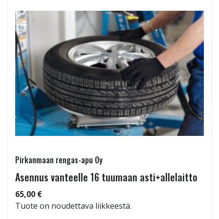
Pirkanmaan rengas-apu Oy
Asennus vanteelle 16 tuumaan asti+allelaitto
65,00 €
Tuote on noudettava liikkeestä.