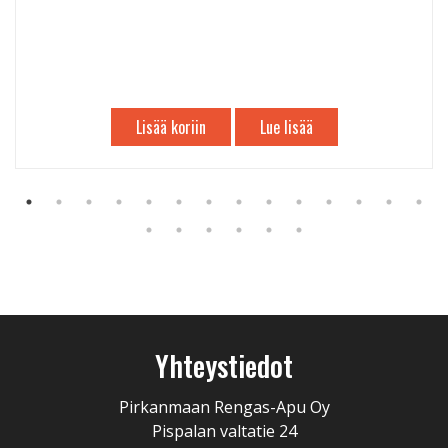
Lisää koriin
Lue lisää
Yhteystiedot
Pirkanmaan Rengas-Apu Oy
Pispalan valtatie 24