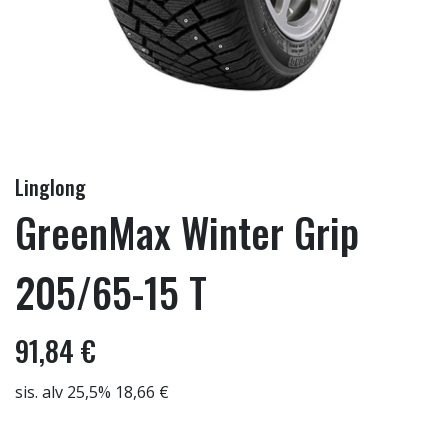
Linglong
GreenMax Winter Grip
205/65-15 T
91,84 €
sis. alv 25,5% 18,66 €