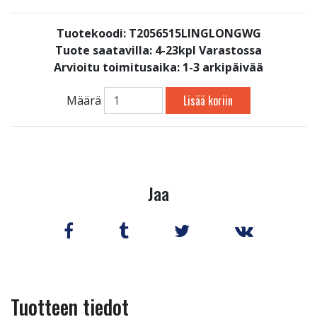
Tuotekoodi: T2056515LINGLONGWG
Tuote saatavilla:
4-23kpl Varastossa
Arvioitu toimitusaika: 1-3 arkipäivää
Lisää koriin
Määrä
Jaa
Tuotteen tiedot