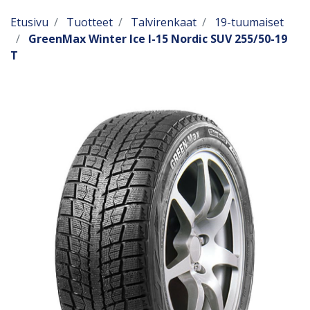
Etusivu
Tuotteet
Talvirenkaat
19-tuumaiset
GreenMax Winter Ice I-15 Nordic SUV 255/50-19
T