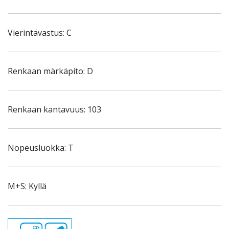
Vierintävastus: C
Renkaan märkäpito: D
Renkaan kantavuus: 103
Nopeusluokka: T
M+S: Kyllä