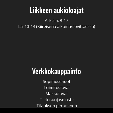
Liikkeen aukioloajat
Arkisin: 9-17
La: 10-14 (Kiireisenä aikoina/sovittaessa)
Verkkokauppainfo
Sopimusehdot
Toimitustavat
Maksutavat
Tietosuojaseloste
Tilauksen peruminen