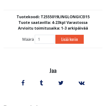
Tuotekoodi: T2555019LINGLONGICEI15
Tuote saatavilla:
4-23kpl Varastossa
Arvioitu toimitusaika: 1-3 arkipäivää
Lisää koriin
Määrä
Jaa