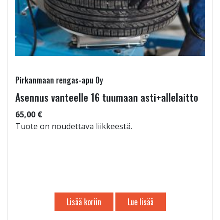
Pirkanmaan rengas-apu Oy
Asennus vanteelle 16 tuumaan asti+allelaitto
65,00 €
Tuote on noudettava liikkeestä.
Lisää koriin
Lue lisää