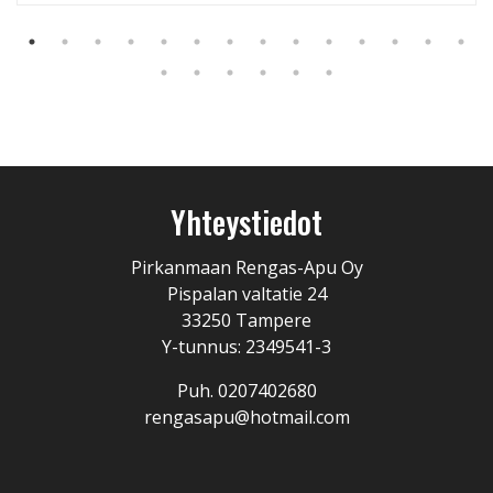
Yhteystiedot
Pirkanmaan Rengas-Apu Oy
Pispalan valtatie 24
33250 Tampere
Y-tunnus: 2349541-3
Puh. 0207402680
rengasapu@hotmail.com