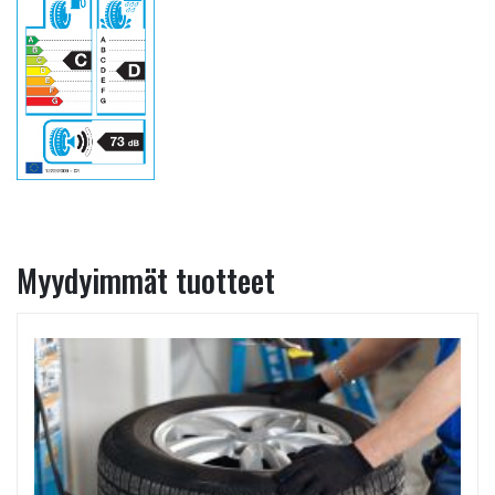
Myydyimmät tuotteet