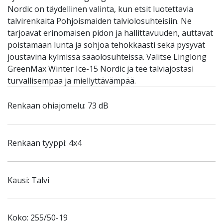
Nordic on täydellinen valinta, kun etsit luotettavia
talvirenkaita Pohjoismaiden talviolosuhteisiin. Ne
tarjoavat erinomaisen pidon ja hallittavuuden, auttavat
poistamaan lunta ja sohjoa tehokkaasti sekä pysyvät
joustavina kylmissä sääolosuhteissa. Valitse Linglong
GreenMax Winter Ice-15 Nordic ja tee talviajostasi
turvallisempaa ja miellyttävämpää.
Renkaan ohiajomelu: 73 dB
Renkaan tyyppi: 4x4
Kausi: Talvi
Koko: 255/50-19