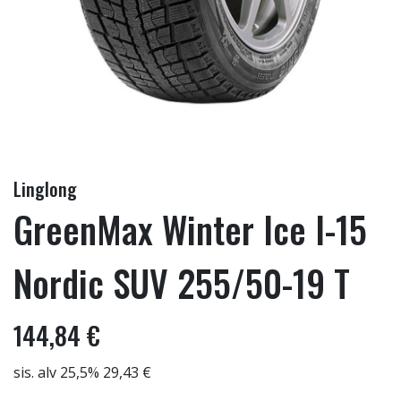
Linglong
GreenMax Winter Ice I-15
Nordic SUV 255/50-19 T
144,84 €
sis. alv 25,5% 29,43 €