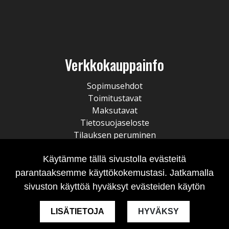
Verkkokauppainfo
Sopimusehdot
Toimitustavat
Maksutavat
Tietosuojaseloste
Tilauksen peruminen
Käytämme tällä sivustolla evästeitä
parantaaksemme käyttökokemustasi. Jatkamalla
sivuston käyttöä hyväksyt evästeiden käytön
LISÄTIETOJA
HYVÄKSY