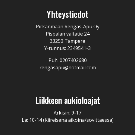
Yhteystiedot
Pirkanmaan Rengas-Apu Oy
Pispalan valtatie 24
33250 Tampere
Y-tunnus: 2349541-3
Puh. 0207402680
rengasapu@hotmail.com
Liikkeen aukioloajat
Arkisin: 9-17
La: 10-14 (Kiireisenä aikoina/sovittaessa)