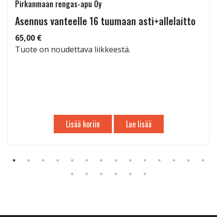
Pirkanmaan rengas-apu Oy
Asennus vanteelle 16 tuumaan asti+allelaitto
65,00 €
Tuote on noudettava liikkeestä.
Lisää koriin
Lue lisää