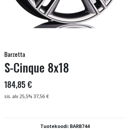
Barzetta
S-Cinque 8x18
184,85 €
sis. alv 25,5% 37,56 €
Tuotekoodi: BARB744