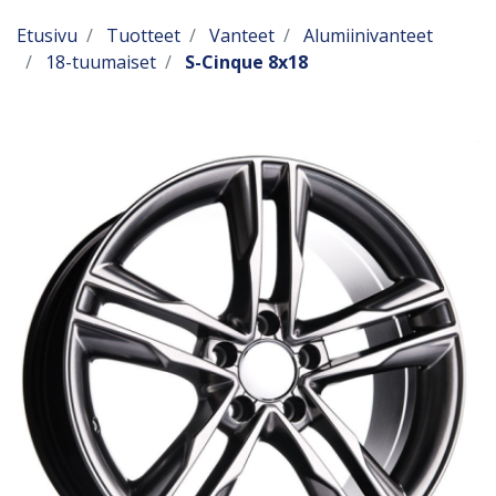
Etusivu
Tuotteet
Vanteet
Alumiinivanteet
18-tuumaiset
S-Cinque 8x18