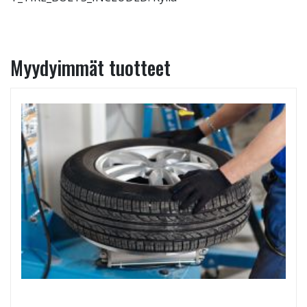
Myydyimmät tuotteet