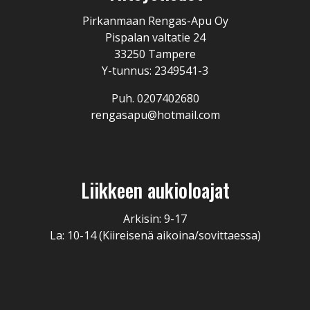
Pirkanmaan Rengas-Apu Oy
Pispalan valtatie 24
33250 Tampere
Y-tunnus: 2349541-3
Puh. 0207402680
rengasapu@hotmail.com
Liikkeen aukioloajat
Arkisin: 9-17
La: 10-14 (Kiireisenä aikoina/sovittaessa)